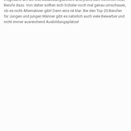
Berufe dazu. Von daher sollten sich Schüler noch mal genau umschauen,
ob es nicht Alternativen gibt! Denn eins ist klar: Bei den Top 20 Berufen
für Jungen und jungen Männer gibt es natürlich auch viele Bewerber und
nicht immer ausreichend Ausbildungsplätze!