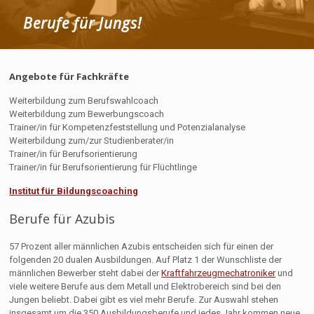
Berufe für Jungs!
Angebote für Fachkräfte
Weiterbildung zum Berufswahlcoach
Weiterbildung zum Bewerbungscoach
Trainer/in für Kompetenzfeststellung und Potenzialanalyse
Weiterbildung zum/zur Studienberater/in
Trainer/in für Berufsorientierung
Trainer/in für Berufsorientierung für Flüchtlinge
Institut für Bildungscoaching
Berufe für Azubis
57 Prozent aller männlichen Azubis entscheiden sich für einen der
folgenden 20 dualen Ausbildungen. Auf Platz 1 der Wunschliste der
männlichen Bewerber steht dabei der
Kraftfahrzeugmechatroniker
und
viele weitere Berufe aus dem Metall und Elektrobereich sind bei den
Jungen beliebt. Dabei gibt es viel mehr Berufe. Zur Auswahl stehen
insgesamt um die 350 Ausbildungsberufe und jedes Jahr kommen neue