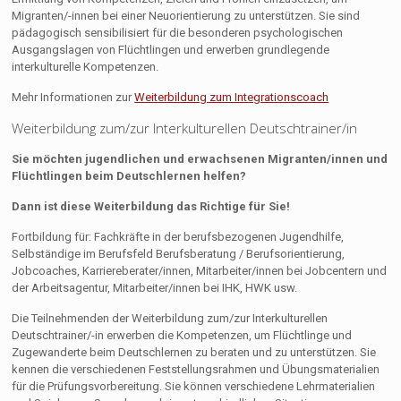
Migranten/-innen bei einer Neuorientierung zu unterstützen. Sie sind
pädagogisch sensibilisiert für die besonderen psychologischen
Ausgangslagen von Flüchtlingen und erwerben grundlegende
interkulturelle Kompetenzen.
Mehr Informationen zur
Weiterbildung zum Integrationscoach
Weiterbildung zum/zur Interkulturellen Deutschtrainer/in
Sie möchten jugendlichen und erwachsenen Migranten/innen und
Flüchtlingen beim Deutschlernen helfen?
Dann ist diese Weiterbildung das Richtige für Sie!
Fortbildung für: Fachkräfte in der berufsbezogenen Jugendhilfe,
Selbständige im Berufsfeld Berufsberatung / Berufsorientierung,
Jobcoaches, Karriereberater/innen, Mitarbeiter/innen bei Jobcentern und
der Arbeitsagentur, Mitarbeiter/innen bei IHK, HWK usw.
Die Teilnehmenden der Weiterbildung zum/zur Interkulturellen
Deutschtrainer/-in erwerben die Kompetenzen, um Flüchtlinge und
Zugewanderte beim Deutschlernen zu beraten und zu unterstützen. Sie
kennen die verschiedenen Feststellungsrahmen und Übungsmaterialien
für die Prüfungsvorbereitung. Sie können verschiedene Lehrmaterialien