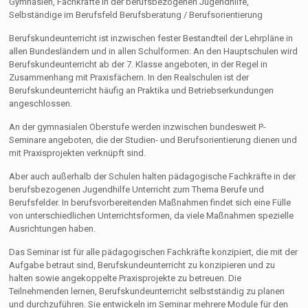
Gymnasien, Fachkräfte in der berufsbezogenen Jugendhilfe,
Selbständige im Berufsfeld Berufsberatung / Berufsorientierung
Berufskundeunterricht ist inzwischen fester Bestandteil der Lehrpläne in
allen Bundesländern und in allen Schulformen: An den Hauptschulen wird
Berufskundeunterricht ab der 7. Klasse angeboten, in der Regel in
Zusammenhang mit Praxisfächern. In den Realschulen ist der
Berufskundeunterricht häufig an Praktika und Betriebserkundungen
angeschlossen.
An der gymnasialen Oberstufe werden inzwischen bundesweit P-
Seminare angeboten, die der Studien- und Berufsorientierung dienen und
mit Praxisprojekten verknüpft sind.
Aber auch außerhalb der Schulen halten pädagogische Fachkräfte in der
berufsbezogenen Jugendhilfe Unterricht zum Thema Berufe und
Berufsfelder. In berufsvorbereitenden Maßnahmen findet sich eine Fülle
von unterschiedlichen Unterrichtsformen, da viele Maßnahmen spezielle
Ausrichtungen haben.
Das Seminar ist für alle pädagogischen Fachkräfte konzipiert, die mit der
Aufgabe betraut sind, Berufskundeunterricht zu konzipieren und zu
halten sowie angekoppelte Praxisprojekte zu betreuen. Die
Teilnehmenden lernen, Berufskundeunterricht selbstständig zu planen
und durchzuführen. Sie entwickeln im Seminar mehrere Module für den