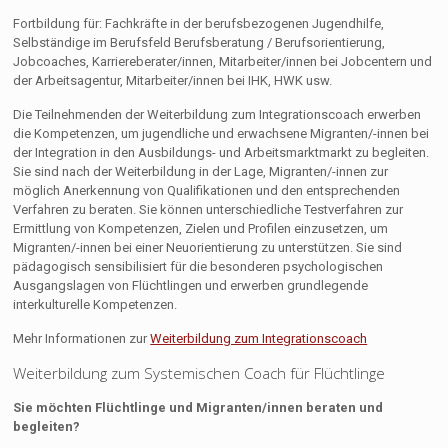
Fortbildung für: Fachkräfte in der berufsbezogenen Jugendhilfe,
Selbständige im Berufsfeld Berufsberatung / Berufsorientierung,
Jobcoaches, Karriereberater/innen, Mitarbeiter/innen bei Jobcentern und
der Arbeitsagentur, Mitarbeiter/innen bei IHK, HWK usw.
Die Teilnehmenden der Weiterbildung zum Integrationscoach erwerben
die Kompetenzen, um jugendliche und erwachsene Migranten/-innen bei
der Integration in den Ausbildungs- und Arbeitsmarktmarkt zu begleiten.
Sie sind nach der Weiterbildung in der Lage, Migranten/-innen zur
möglich Anerkennung von Qualifikationen und den entsprechenden
Verfahren zu beraten. Sie können unterschiedliche Testverfahren zur
Ermittlung von Kompetenzen, Zielen und Profilen einzusetzen, um
Migranten/-innen bei einer Neuorientierung zu unterstützen. Sie sind
pädagogisch sensibilisiert für die besonderen psychologischen
Ausgangslagen von Flüchtlingen und erwerben grundlegende
interkulturelle Kompetenzen.
Mehr Informationen zur
Weiterbildung zum Integrationscoach
Weiterbildung zum Systemischen Coach für Flüchtlinge
Sie möchten Flüchtlinge und Migranten/innen beraten und
begleiten?