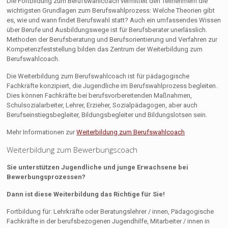
Die Fortbildung zum Berufswahlcoach vermittelt den Teilnehmern die
wichtigsten Grundlagen zum Berufswahlprozess: Welche Theorien gibt
es, wie und wann findet Berufswahl statt? Auch ein umfassendes Wissen
über Berufe und Ausbildungswege ist für Berufsberater unerlässlich.
Methoden der Berufsberatung und Berufsorientierung und Verfahren zur
Kompetenzfeststellung bilden das Zentrum der Weiterbildung zum
Berufswahlcoach.
Die Weiterbildung zum Berufswahlcoach ist für pädagogische
Fachkräfte konzipiert, die Jugendliche im Berufswahlprozess begleiten.
Dies können Fachkräfte bei berufsvorbereitenden Maßnahmen,
Schulsozialarbeiter, Lehrer, Erzieher, Sozialpädagogen, aber auch
Berufseinstiegsbegleiter, Bildungsbegleiter und Bildungslotsen sein.
Mehr Informationen zur
Weiterbildung zum Berufswahlcoach
Weiterbildung zum Bewerbungscoach
Sie unterstützen Jugendliche und junge Erwachsene bei
Bewerbungsprozessen?
Dann ist diese Weiterbildung das Richtige für Sie!
Fortbildung für: Lehrkräfte oder Beratungslehrer / innen, Pädagogische
Fachkräfte in der berufsbezogenen Jugendhilfe, Mitarbeiter / innen in