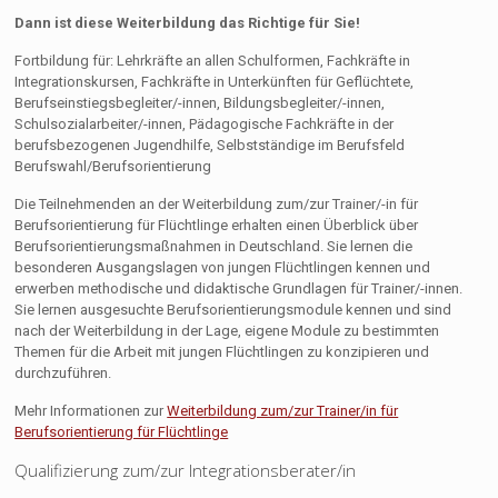
Dann ist diese Weiterbildung das Richtige für Sie!
Fortbildung für: Lehrkräfte an allen Schulformen, Fachkräfte in
Integrationskursen, Fachkräfte in Unterkünften für Geflüchtete,
Berufseinstiegsbegleiter/-innen, Bildungsbegleiter/-innen,
Schulsozialarbeiter/-innen, Pädagogische Fachkräfte in der
berufsbezogenen Jugendhilfe, Selbstständige im Berufsfeld
Berufswahl/Berufsorientierung
Die Teilnehmenden an der Weiterbildung zum/zur Trainer/-in für
Berufsorientierung für Flüchtlinge erhalten einen Überblick über
Berufsorientierungsmaßnahmen in Deutschland. Sie lernen die
besonderen Ausgangslagen von jungen Flüchtlingen kennen und
erwerben methodische und didaktische Grundlagen für Trainer/-innen.
Sie lernen ausgesuchte Berufsorientierungsmodule kennen und sind
nach der Weiterbildung in der Lage, eigene Module zu bestimmten
Themen für die Arbeit mit jungen Flüchtlingen zu konzipieren und
durchzuführen.
Mehr Informationen zur
Weiterbildung zum/zur Trainer/in für
Berufsorientierung für Flüchtlinge
Qualifizierung zum/zur Integrationsberater/in