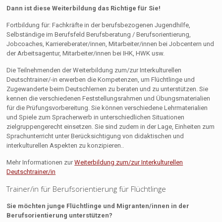
Dann ist diese Weiterbildung das Richtige für Sie!
Fortbildung für: Fachkräfte in der berufsbezogenen Jugendhilfe,
Selbständige im Berufsfeld Berufsberatung / Berufsorientierung,
Jobcoaches, Karriereberater/innen, Mitarbeiter/innen bei Jobcentern und
der Arbeitsagentur, Mitarbeiter/innen bei IHK, HWK usw.
Die Teilnehmenden der Weiterbildung zum/zur Interkulturellen
Deutschtrainer/-in erwerben die Kompetenzen, um Flüchtlinge und
Zugewanderte beim Deutschlernen zu beraten und zu unterstützen. Sie
kennen die verschiedenen Feststellungsrahmen und Übungsmaterialien
für die Prüfungsvorbereitung. Sie können verschiedene Lehrmaterialien
und Spiele zum Spracherwerb in unterschiedlichen Situationen
zielgruppengerecht einsetzen. Sie sind zudem in der Lage, Einheiten zum
Sprachunterricht unter Berücksichtigung von didaktischen und
interkulturellen Aspekten zu konzipieren..
Mehr Informationen zur
Weiterbildung zum/zur Interkulturellen
Deutschtrainer/in
Trainer/in für Berufsorientierung für Flüchtlinge
Sie möchten junge Flüchtlinge und Migranten/innen in der
Berufsorientierung unterstützen?