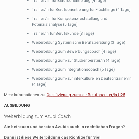
Trainer / in für Berufsorientierung (4 Tage)
Trainer/in für Berufsorientierung für Flüchtlinge (4 Tage)
Trainer / in für Kompetenzfeststellung und
Potenzialanalyse (5 Tage)
Trainer/in für Berufskunde (3 Tage)
Weiterbildung Systemische Berufsberatung (3 Tage)
Weiterbildung zum Bewerbungscoach (4 Tage)
Weiterbildung zum/zur Studienberater/in (4 Tage)
Weiterbildung zum Integrationscoach (5 Tage)
Weiterbildung zum/zur interkulturellen Deutschtrainer/in
(4 Tage)
Mehr Informationen zur
Qualifizierung zum/zur Berufsberater/in U25
AUSBILDUNG
Weiterbildung zum Azubi-Coach
Sie betreuen und beraten Azubis auch in rechtlichen Fragen?
Dann ist diese Weiterbildung das Richtige für Sie!