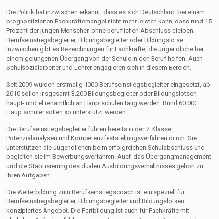
Die Politik hat inzwischen erkannt, dass es sich Deutschland bei einem
prognostizierten Fachkräftemangel nicht mehr leisten kann, dass rund 15
Prozent der jungen Menschen ohne beruflichen Abschluss bleiben.
Berufseinstiegsbegleiter, Bildungsbegleiter oder Bildungslotse:
Inzwischen gibt es Bezeichnungen für Fachkräfte, die Jugendliche bei
einem gelungenen Übergang von der Schule in den Beruf helfen. Auch
Schulsozialarbeiter und Lehrer engagieren sich in diesem Bereich.
Seit 2009 wurden erstmalig 1000 Berufseinstiegsbegleiter eingesetzt, ab
2010 sollen insgesamt 3.200 Bildungsbegleiter oder Bildungslotsen
haupt- und ehrenamtlich an Hauptschulen tätig werden. Rund 60.000
Hauptschüler sollen so unterstützt werden.
Die Berufseinstiegsbegleiter führen bereits in der 7. Klasse
Potenzialanalysen und Kompetenzfeststellungsverfahren durch. Sie
unterstützen die Jugendlichen beim erfolgreichen Schulabschluss und
begleiten sie im Bewerbungsverfahren. Auch das Übergangmanagement
und die Stabilisierung des dualen Ausbildungsverhältnisses gehört zu
ihren Aufgaben.
Die Weiterbildung zum Berufseinstiegscoach ist ein speziell für
Berufseinstiegsbegleiter, Bildungsbegleiter und Bildungslotsen
konzipiertes Angebot. Die Fortbildung ist auch für Fachkräfte mit