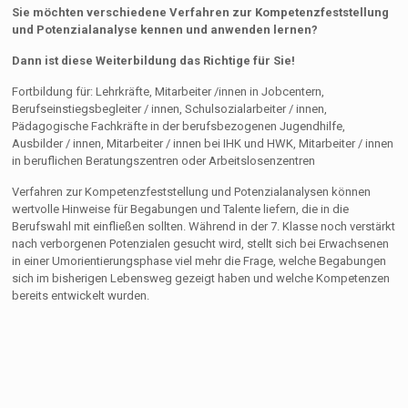
Sie möchten verschiedene Verfahren zur Kompetenzfeststellung
und Potenzialanalyse kennen und anwenden lernen?
Dann ist diese Weiterbildung das Richtige für Sie!
Fortbildung für: Lehrkräfte, Mitarbeiter /innen in Jobcentern,
Berufseinstiegsbegleiter / innen, Schulsozialarbeiter / innen,
Pädagogische Fachkräfte in der berufsbezogenen Jugendhilfe,
Ausbilder / innen, Mitarbeiter / innen bei IHK und HWK, Mitarbeiter / innen
in beruflichen Beratungszentren oder Arbeitslosenzentren
Verfahren zur Kompetenzfeststellung und Potenzialanalysen können
wertvolle Hinweise für Begabungen und Talente liefern, die in die
Berufswahl mit einfließen sollten. Während in der 7. Klasse noch verstärkt
nach verborgenen Potenzialen gesucht wird, stellt sich bei Erwachsenen
in einer Umorientierungsphase viel mehr die Frage, welche Begabungen
sich im bisherigen Lebensweg gezeigt haben und welche Kompetenzen
bereits entwickelt wurden.