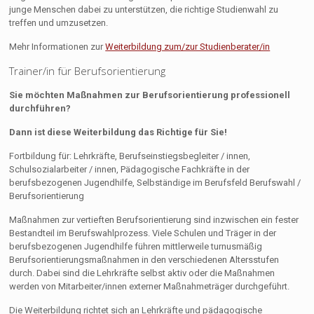
junge Menschen dabei zu unterstützen, die richtige Studienwahl zu
treffen und umzusetzen.
Mehr Informationen zur
Weiterbildung zum/zur Studienberater/in
Trainer/in für Berufsorientierung
Sie möchten Maßnahmen zur Berufsorientierung professionell
durchführen?
Dann ist diese Weiterbildung das Richtige für Sie!
Fortbildung für: Lehrkräfte, Berufseinstiegsbegleiter / innen,
Schulsozialarbeiter / innen, Pädagogische Fachkräfte in der
berufsbezogenen Jugendhilfe, Selbständige im Berufsfeld Berufswahl /
Berufsorientierung
Maßnahmen zur vertieften Berufsorientierung sind inzwischen ein fester
Bestandteil im Berufswahlprozess. Viele Schulen und Träger in der
berufsbezogenen Jugendhilfe führen mittlerweile turnusmäßig
Berufsorientierungsmaßnahmen in den verschiedenen Altersstufen
durch. Dabei sind die Lehrkräfte selbst aktiv oder die Maßnahmen
werden von Mitarbeiter/innen externer Maßnahmeträger durchgeführt.
Die Weiterbildung richtet sich an Lehrkräfte und pädagogische