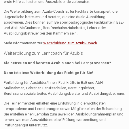
erste Hilfe zu leisten und Auszubildende zu beraten.
Die Weiterbildung zum Azubi-Coach ist für Fachkräfte konzipiert, die
Jugendliche betreuen und beraten, die eine duale Ausbildung
absolvieren. Dies können zum Beispiel pädagogische Fachkräfte in BaE-
und AbH-Maßnahmen , Berufsschulsozialarbeiter, Lehrer oder
Ausbildungsbetreuer bei den Kammern sein.
Mehr Informationen zur
Weiterbildung zum Azubi-Coach
Weiterbildung zum Lerncoach für Azubis
Sie betreuen und beraten Azubis auch bei Lernprozessen?
Dann ist diese Weiterbildung das Richtige für Sie!
Fortbildung für: Ausbilder/innen, Fachkräfte in BaE und AbH-
Maßnahmen, Lehrer an Berufsschulen, Beratungslehrer,
Berufsschulsozialarbeiter, Ausbildungsberater und Ausbildungsbetreuer.
Die Teilnehmenden erhalten eine Einführung in die wichtigsten
Lernprobleme und Lernstörungen sowie Möglichkeiten der Behandlung.
Sie erstellen einen Lernplan zum jeweiligen Ausbildungsrahmenplan und
lernen, wie man Auszubildende bei Prüfungsvorbereitung und
Prüfungsangst unterstützt.