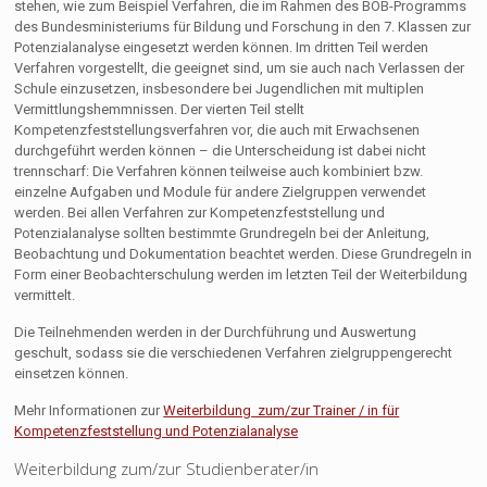
stehen, wie zum Beispiel Verfahren, die im Rahmen des BOB-Programms
des Bundesministeriums für Bildung und Forschung in den 7. Klassen zur
Potenzialanalyse eingesetzt werden können. Im dritten Teil werden
Verfahren vorgestellt, die geeignet sind, um sie auch nach Verlassen der
Schule einzusetzen, insbesondere bei Jugendlichen mit multiplen
Vermittlungshemmnissen. Der vierten Teil stellt
Kompetenzfeststellungsverfahren vor, die auch mit Erwachsenen
durchgeführt werden können – die Unterscheidung ist dabei nicht
trennscharf: Die Verfahren können teilweise auch kombiniert bzw.
einzelne Aufgaben und Module für andere Zielgruppen verwendet
werden. Bei allen Verfahren zur Kompetenzfeststellung und
Potenzialanalyse sollten bestimmte Grundregeln bei der Anleitung,
Beobachtung und Dokumentation beachtet werden. Diese Grundregeln in
Form einer Beobachterschulung werden im letzten Teil der Weiterbildung
vermittelt.
Die Teilnehmenden werden in der Durchführung und Auswertung
geschult, sodass sie die verschiedenen Verfahren zielgruppengerecht
einsetzen können.
Mehr Informationen zur
Weiterbildung zum/zur Trainer / in für
Kompetenzfeststellung und Potenzialanalyse
Weiterbildung zum/zur Studienberater/in