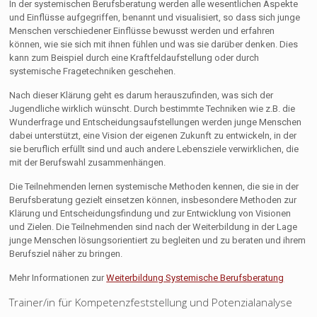
In der systemischen Berufsberatung werden alle wesentlichen Aspekte
und Einflüsse aufgegriffen, benannt und visualisiert, so dass sich junge
Menschen verschiedener Einflüsse bewusst werden und erfahren
können, wie sie sich mit ihnen fühlen und was sie darüber denken. Dies
kann zum Beispiel durch eine Kraftfeldaufstellung oder durch
systemische Fragetechniken geschehen.
Nach dieser Klärung geht es darum herauszufinden, was sich der
Jugendliche wirklich wünscht. Durch bestimmte Techniken wie z.B. die
Wunderfrage und Entscheidungsaufstellungen werden junge Menschen
dabei unterstützt, eine Vision der eigenen Zukunft zu entwickeln, in der
sie beruflich erfüllt sind und auch andere Lebensziele verwirklichen, die
mit der Berufswahl zusammenhängen.
Die Teilnehmenden lernen systemische Methoden kennen, die sie in der
Berufsberatung gezielt einsetzen können, insbesondere Methoden zur
Klärung und Entscheidungsfindung und zur Entwicklung von Visionen
und Zielen. Die Teilnehmenden sind nach der Weiterbildung in der Lage
junge Menschen lösungsorientiert zu begleiten und zu beraten und ihrem
Berufsziel näher zu bringen.
Mehr Informationen zur
Weiterbildung Systemische Berufsberatung
Trainer/in für Kompetenzfeststellung und Potenzialanalyse