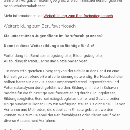
ähnlichen Aufgabenfeldern geeignet, wie zum Beispiel Beratungslehrer
oder Schulsozialarbeiter.
Mehr Informationen zur
Weiterbildung zum Berufseinstiegscoach
Weiterbildung zum Berufswahlcoach
Sie unterstützen Jugendliche im Berufswahlprozess?
Dann ist diese Weiterbildung das Richtige für Sie!
Fortbildung für: Berufseinstiegsbegleiter, Bildungsbegleiter,
Ausbildungsberater, Lehrer und Sozialpädagogen.
Für einen erfolgreichen Übergang von der Schule in den Beruf ist eine
frühzeitige vertiefende Berufsorientierung notwendig. Bei Hauptschülern
sollten bereits in der 7. Klasse Kompetenzfeststellungsverfahren und
Potenzialanalysen durchgeführt werden. Bildungsministerin Schavan
möchte für die frühzeitige Berufsorientierung durch Bildungslotsen,
Bildungsbegleiter, Berufseinstiegsbegleiter, Lehrer und Sozialarbeiter
einige hundert Millionen Euro zur Verfügung stellen. Es gibt eine Fülle von
Verfahren und Methoden, die dabei zum Einsatz gebracht werden
können. Wie zum Beispiel der Berufswahlpass oder Planet Beruf oder
diverse Assessment Verfahren.