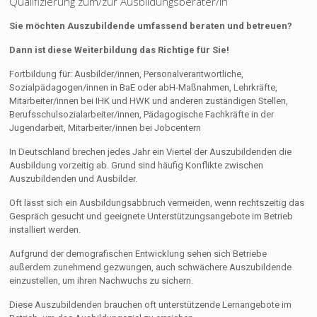
Qualifizierung zum/zur Ausbildungsberater/in
Sie möchten Auszubildende umfassend beraten und betreuen?
Dann ist diese Weiterbildung das Richtige für Sie!
Fortbildung für: Ausbilder/innen, Personalverantwortliche,
Sozialpädagogen/innen in BaE oder abH-Maßnahmen, Lehrkräfte,
Mitarbeiter/innen bei IHK und HWK und anderen zuständigen Stellen,
Berufsschulsozialarbeiter/innen, Pädagogische Fachkräfte in der
Jugendarbeit, Mitarbeiter/innen bei Jobcentern
In Deutschland brechen jedes Jahr ein Viertel der Auszubildenden die
Ausbildung vorzeitig ab. Grund sind häufig Konflikte zwischen
Auszubildenden und Ausbilder.
Oft lässt sich ein Ausbildungsabbruch vermeiden, wenn rechtszeitig das
Gespräch gesucht und geeignete Unterstützungsangebote im Betrieb
installiert werden.
Aufgrund der demografischen Entwicklung sehen sich Betriebe
außerdem zunehmend gezwungen, auch schwächere Auszubildende
einzustellen, um ihren Nachwuchs zu sichern.
Diese Auszubildenden brauchen oft unterstützende Lernangebote im