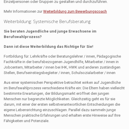
Einzelpersonen oder Gruppen zu gestalten und durchzuführen.
Mehr Informationen zur
Weiterbildung zum Bewerbungscoach
Weiterbildung: Systemische Berufsberatung
Sie beraten Jugendliche und junge Erwachsene im
Berufswahlprozess?
Dann ist diese Weiterbildung das Richtige für Sie!
Fortbildung für: Lehrkräfte oder Beratungslehrer / innen, Pädagogische
Fachkräfte in der berufsbezogenen Jugendhilfe, Mitarbeiter / innen in
Jobcentern, Mitarbeiter / innen bei IHK, HWK und anderen zuständigen
Stellen, Berufseinstiegsbegleiter / innen, Schulsozialarbeiter / innen
Aus einer systemischen Perspektive betrachtet wirken auf Jugendliche
im Berufswahlprozess verschiedene Kräfte ein: Die Eltern haben vielleicht
bestimmte Erwartungen, der Bildungsmarkt eröffnet den jungen
Menschen nur begrenzte Möglichkeiten. Gleichzeitig geht es für sie
darum, mit einer der ersten selbstverantwortlichen Entscheidungen die
eigene Lebensrichtung einzuschlagen. Parallel dazu sammeln junge
Menschen praktische Erfahrungen und erhalten erste Hinweise auf Ihre
Fähigkeiten und Potenziale.