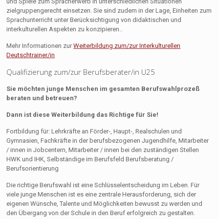
und Spiele zum Spracherwerb in unterschiedlichen Situationen
zielgruppengerecht einsetzen. Sie sind zudem in der Lage, Einheiten zum
Sprachunterricht unter Berücksichtigung von didaktischen und
interkulturellen Aspekten zu konzipieren..
Mehr Informationen zur
Weiterbildung zum/zur Interkulturellen
Deutschtrainer/in
Qualifizierung zum/zur Berufsberater/in U25
Sie möchten junge Menschen im gesamten Berufswahlprozeß
beraten und betreuen?
Dann ist diese Weiterbildung das Richtige für Sie!
Fortbildung für: Lehrkräfte an Förder-, Haupt-, Realschulen und
Gymnasien, Fachkräfte in der berufsbezogenen Jugendhilfe, Mitarbeiter
/ innen in Jobcentern, Mitarbeiter / innen bei den zuständigen Stellen
HWK und IHK, Selbständige im Berufsfeld Berufsberatung /
Berufsorientierung
Die richtige Berufswahl ist eine Schlüsselentscheidung im Leben. Für
viele junge Menschen ist es eine zentrale Herausforderung, sich der
eigenen Wünsche, Talente und Möglichkeiten bewusst zu werden und
den Übergang von der Schule in den Beruf erfolgreich zu gestalten.