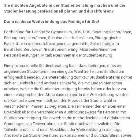
Sie möchten Angebote in der Studienberatung machen und die
Studienberatung professionell planen und durchführen?
Dann ist diese Weiterbildung das Richtige für Sie!
Fortbildung für: Lehrkräfte Gymnasium, BOS, FOS, Beratungslehrer/innen,
Bildungsbegleiter/innen, Schulsozialarbeiter/innen, Pädagogische
Fachkräfte in der berufsbezogenen Jugendhilfe, Selbständige im
Berufsfeld Berufswahl/Berufsorientierung, Mitarbeiter/innen bei
Personalberatungen, Mitarbeiter/innen in der Studienberatung
Eine professionelle Studienberatung kann dazu beitragen, dass die
angehenden Studenten/innen eine gute Wahl treffen und ihr Studium
erfolgreich beenden. Die Weiterbildung zum/zur Studienberater/in richtet
sich an Lehrkräfte und andere Fachkräfte, die mit jungen Menschen
arbeiten, welche die Studienberechtigung bereits haben oder kurz vor
einem entsprechenden Abschluss stehen. In der Weiterbildung werden
die Kompetenzen vermittelt, um den Prozess der Studienwahl in
verschiedenen Phasen zu begleiten. Die Teilnehmenden erhalten einen
Überblick über die verschiedenen Ausbildungswege für Personen mit
Studienberechtigung. Sie erwerben die methodischen und didaktischen
Grundlagen, um Testverfahren zur Studienfachwahl anzuleiten. Die
Teilnehmenden sind nach Abschluss der Weiterbildung in der Lage,
Angebote zur Studienberatung zu konzipieren und durchzuführen sowie