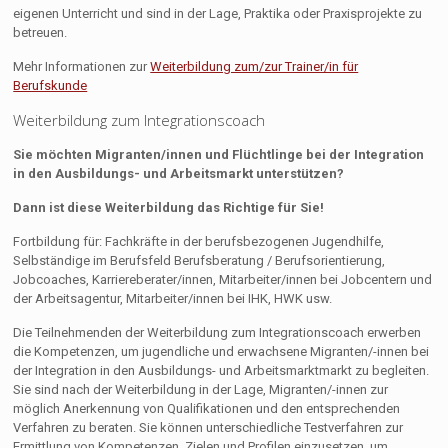
eigenen Unterricht und sind in der Lage, Praktika oder Praxisprojekte zu
betreuen.
Mehr Informationen zur
Weiterbildung zum/zur Trainer/in für
Berufskunde
Weiterbildung zum Integrationscoach
Sie möchten Migranten/innen und Flüchtlinge bei der Integration
in den Ausbildungs- und Arbeitsmarkt unterstützen?
Dann ist diese Weiterbildung das Richtige für Sie!
Fortbildung für: Fachkräfte in der berufsbezogenen Jugendhilfe,
Selbständige im Berufsfeld Berufsberatung / Berufsorientierung,
Jobcoaches, Karriereberater/innen, Mitarbeiter/innen bei Jobcentern und
der Arbeitsagentur, Mitarbeiter/innen bei IHK, HWK usw.
Die Teilnehmenden der Weiterbildung zum Integrationscoach erwerben
die Kompetenzen, um jugendliche und erwachsene Migranten/-innen bei
der Integration in den Ausbildungs- und Arbeitsmarktmarkt zu begleiten.
Sie sind nach der Weiterbildung in der Lage, Migranten/-innen zur
möglich Anerkennung von Qualifikationen und den entsprechenden
Verfahren zu beraten. Sie können unterschiedliche Testverfahren zur
Ermittlung von Kompetenzen, Zielen und Profilen einzusetzen, um