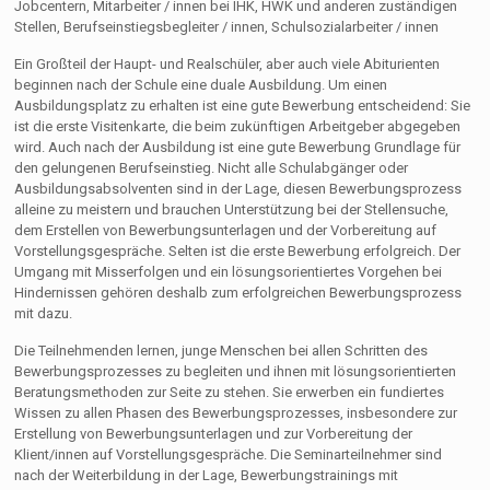
Jobcentern, Mitarbeiter / innen bei IHK, HWK und anderen zuständigen
Stellen, Berufseinstiegsbegleiter / innen, Schulsozialarbeiter / innen
Ein Großteil der Haupt- und Realschüler, aber auch viele Abiturienten
beginnen nach der Schule eine duale Ausbildung. Um einen
Ausbildungsplatz zu erhalten ist eine gute Bewerbung entscheidend: Sie
ist die erste Visitenkarte, die beim zukünftigen Arbeitgeber abgegeben
wird. Auch nach der Ausbildung ist eine gute Bewerbung Grundlage für
den gelungenen Berufseinstieg. Nicht alle Schulabgänger oder
Ausbildungsabsolventen sind in der Lage, diesen Bewerbungsprozess
alleine zu meistern und brauchen Unterstützung bei der Stellensuche,
dem Erstellen von Bewerbungsunterlagen und der Vorbereitung auf
Vorstellungsgespräche. Selten ist die erste Bewerbung erfolgreich. Der
Umgang mit Misserfolgen und ein lösungsorientiertes Vorgehen bei
Hindernissen gehören deshalb zum erfolgreichen Bewerbungsprozess
mit dazu.
Die Teilnehmenden lernen, junge Menschen bei allen Schritten des
Bewerbungsprozesses zu begleiten und ihnen mit lösungsorientierten
Beratungsmethoden zur Seite zu stehen. Sie erwerben ein fundiertes
Wissen zu allen Phasen des Bewerbungsprozesses, insbesondere zur
Erstellung von Bewerbungsunterlagen und zur Vorbereitung der
Klient/innen auf Vorstellungsgespräche. Die Seminarteilnehmer sind
nach der Weiterbildung in der Lage, Bewerbungstrainings mit