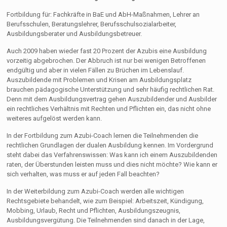
Fortbildung für: Fachkräfte in BaE und AbH-Maßnahmen, Lehrer an
Berufsschulen, Beratungslehrer, Berufsschulsozialarbeiter,
Ausbildungsberater und Ausbildungsbetreuer.
Auch 2009 haben wieder fast 20 Prozent der Azubis eine Ausbildung
vorzeitig abgebrochen. Der Abbruch ist nur bei wenigen Betroffenen
endgültig und aber in vielen Fällen zu Brüchen im Lebenslauf.
Auszubildende mit Problemen und Krisen am Ausbildungsplatz
brauchen pädagogische Unterstützung und sehr häufig rechtlichen Rat.
Denn mit dem Ausbildungsvertrag gehen Auszubildender und Ausbilder
ein rechtliches Verhältnis mit Rechten und Pflichten ein, das nicht ohne
weiteres aufgelöst werden kann.
In der Fortbildung zum Azubi-Coach lernen die Teilnehmenden die
rechtlichen Grundlagen der dualen Ausbildung kennen. Im Vordergrund
steht dabei das Verfahrenswissen: Was kann ich einem Auszubildenden
raten, der Überstunden leisten muss und dies nicht möchte? Wie kann er
sich verhalten, was muss er auf jeden Fall beachten?
In der Weiterbildung zum Azubi-Coach werden alle wichtigen
Rechtsgebiete behandelt, wie zum Beispiel: Arbeitszeit, Kündigung,
Mobbing, Urlaub, Recht und Pflichten, Ausbildungszeugnis,
Ausbildungsvergütung. Die Teilnehmenden sind danach in der Lage,