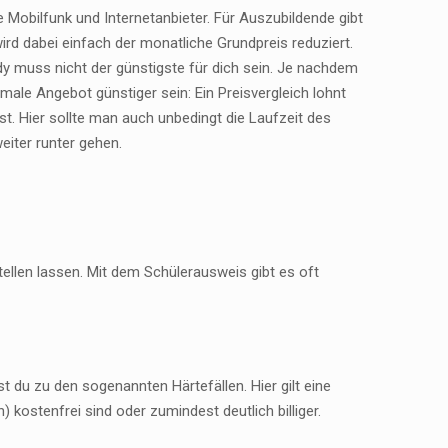
Mobilfunk und Internetanbieter. Für Auszubildende gibt
ird dabei einfach der monatliche Grundpreis reduziert.
y muss nicht der günstigste für dich sein. Je nachdem
ale Angebot günstiger sein: Ein Preisvergleich lohnt
st. Hier sollte man auch unbedingt die Laufzeit des
eiter runter gehen.
ellen lassen. Mit dem Schülerausweis gibt es oft
 du zu den sogenannten Härtefällen. Hier gilt eine
 kostenfrei sind oder zumindest deutlich billiger.