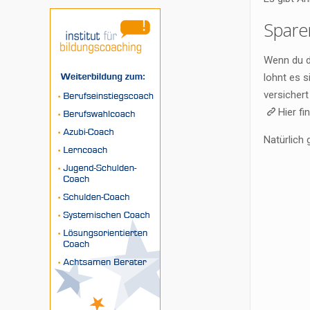
Spare
Wenn du d
lohnt es s
versichert
Hier f
Natürlich