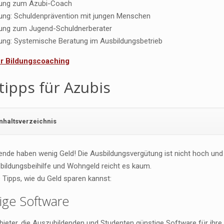
dung zum Azubi-Coach
dung: Schuldenprävention mit jungen Menschen
erung zum Jugend-Schuldnerberater
dung: Systemische Beratung im Ausbildungsbetrieb
für Bildungscoaching
tipps für Azubis
Inhaltsverzeichnis
ende haben wenig Geld! Die Ausbildungsvergütung ist nicht hoch und
bildungsbeihilfe und Wohngeld reicht es kaum.
e Tipps, wie du Geld sparen kannst:
ige Software
bieter, die Auszubildenden und Studenten günstige Software für ihre 