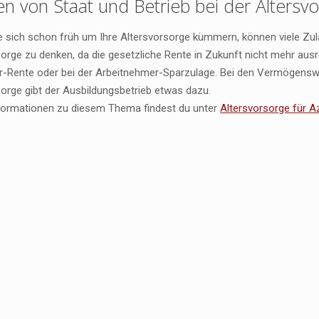
en von Staat und Betrieb bei der Altersv
e sich schon früh um Ihre Altersvorsorge kümmern, können viele Zulag
orge zu denken, da die gesetzliche Rente in Zukunft nicht mehr ausr
er-Rente oder bei der Arbeitnehmer-Sparzulage. Bei den Vermögensw
sorge gibt der Ausbildungsbetrieb etwas dazu.
nformationen zu diesem Thema findest du unter
Altersvorsorge für A