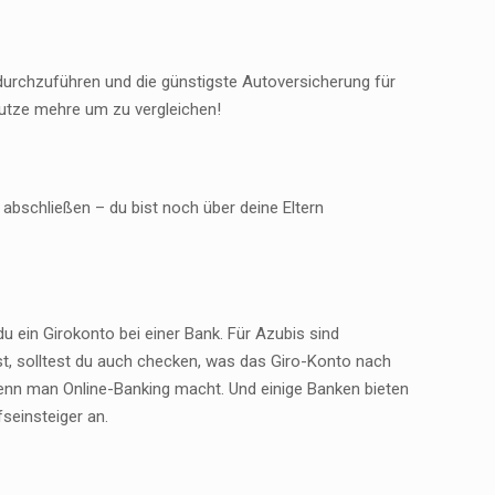
urchzuführen und die günstigste Autoversicherung für
Nutze mehre um zu vergleichen!
abschließen – du bist noch über deine Eltern
 ein Girokonto bei einer Bank. Für Azubis sind
st, solltest du auch checken, was das Giro-Konto nach
 wenn man Online-Banking macht. Und einige Banken bieten
seinsteiger an.