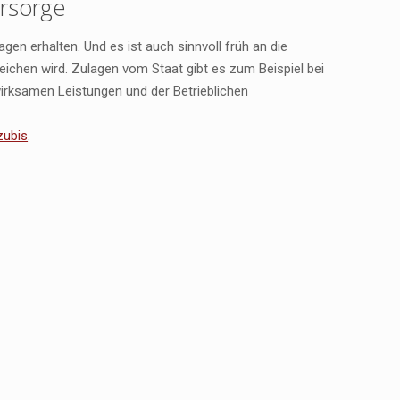
orsorge
en erhalten. Und es ist auch sinnvoll früh an die
eichen wird. Zulagen vom Staat gibt es zum Beispiel bei
irksamen Leistungen und der Betrieblichen
zubis
.