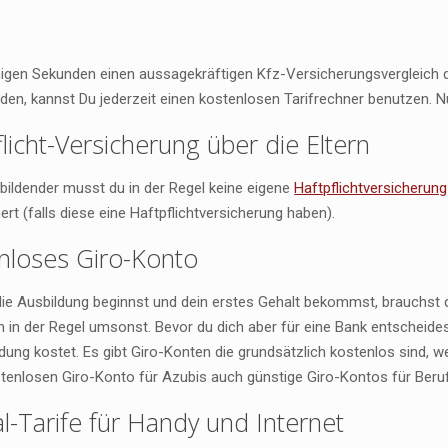
igen Sekunden einen aussagekräftigen Kfz-Versicherungsvergleich d
nden, kannst Du jederzeit einen kostenlosen Tarifrechner benutzen. 
licht-Versicherung über die Eltern
bildender musst du in der Regel keine eigene
Haftpflichtversicherung
ert (falls diese eine Haftpflichtversicherung haben).
nloses Giro-Konto
ie Ausbildung beginnst und dein erstes Gehalt bekommst, brauchst du
n in der Regel umsonst. Bevor du dich aber für eine Bank entscheide
ldung kostet. Es gibt Giro-Konten die grundsätzlich kostenlos sind,
tenlosen Giro-Konto für Azubis auch günstige Giro-Kontos für Beruf
l-Tarife für Handy und Internet