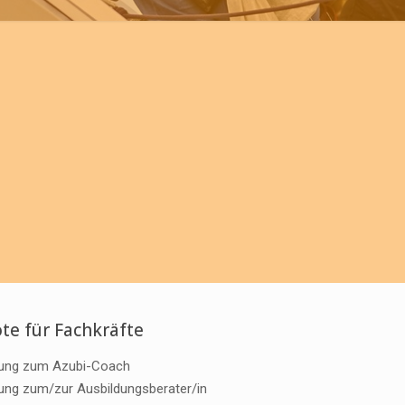
te für Fachkräfte
dung zum Azubi-Coach
erung zum/zur Ausbildungsberater/in