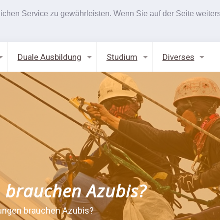
hen Service zu gewährleisten. Wenn Sie auf der Seite weiters
Duale Ausbildung
Studium
Diverses
 brauchen Azubis?
ungen brauchen Azubis?