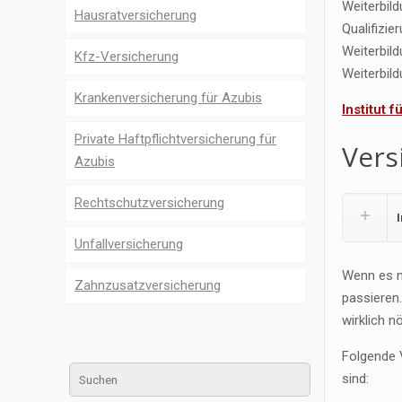
Weiterbil
Hausratversicherung
Qualifizi
Weiterbil
Kfz-Versicherung
Weiterbil
Krankenversicherung für Azubis
Institut 
Private Haftpflichtversicherung für
Vers
Azubis
Rechtschutzversicherung
Unfallversicherung
Wenn es n
Zahnzusatzversicherung
passieren
wirklich n
Folgende V
sind: