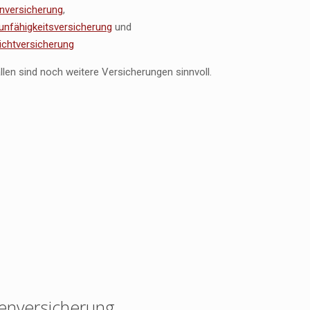
nversicherung
,
unfähigkeitsversicherung
und
lichtversicherung
ällen sind noch weitere Versicherungen sinnvoll.
enversicherung