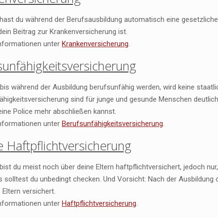
 hast du während der Berufsausbildung automatisch eine gesetzliche 
ein Beitrag zur Krankenversicherung ist.
nformationen unter
Krankenversicherung
.
sunfähigkeitsversicherung
is während der Ausbildung berufsunfähig werden, wird keine staatlic
ähigkeitsversicherung sind für junge und gesunde Menschen deutlich
eine Police mehr abschließen kannst.
nformationen unter
Berufsunfähigkeitsversicherung
.
e Haftpflichtversicherung
bist du meist noch über deine Eltern haftpflichtversichert, jedoch nur
 solltest du unbedingt checken. Und Vorsicht: Nach der Ausbildung o
 Eltern versichert.
nformationen unter
Haftpflichtversicherung
.