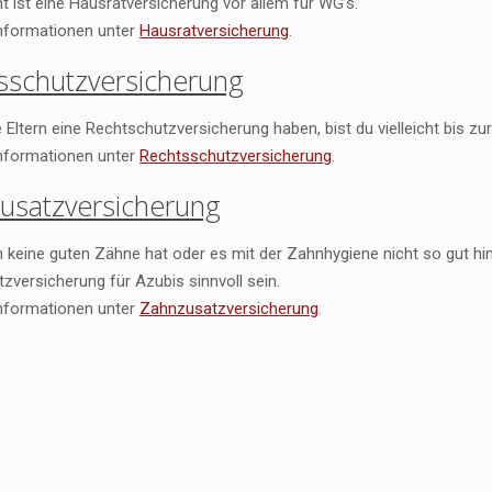
t ist eine Hausratversicherung vor allem für WG’s.
nformationen unter
Hausratversicherung
.
sschutzversicherung
e Eltern eine Rechtschutzversicherung haben, bist du vielleicht bis z
nformationen unter
Rechtsschutzversicherung
.
usatzversicherung
keine guten Zähne hat oder es mit der Zahnhygiene nicht so gut h
zversicherung für Azubis sinnvoll sein.
nformationen unter
Zahnzusatzversicherung
.