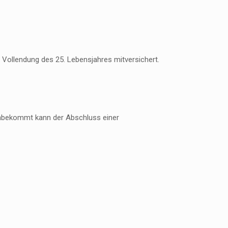
ur Vollendung des 25. Lebensjahres mitversichert.
inbekommt kann der Abschluss einer