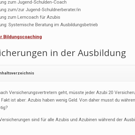
dung zum Jugend-Schulden-Coach
erung zum/zur Jugend-Schuldnerberater/in
dung zum Lerncoach für Azubis
dung: Systemische Beratung im Ausbildungsbetrieb
für Bildungscoaching
icherungen in der Ausbildung
Inhaltsverzeichnis
ach Versicherungsvertretern geht, müsste jeder Azubi 20 Versicherun
. Fakt ist aber: Azubis haben wenig Geld. Von daher musst du währe
ötig?
ersicherungen sind für alle Azubis und Azubinen während der Ausbild