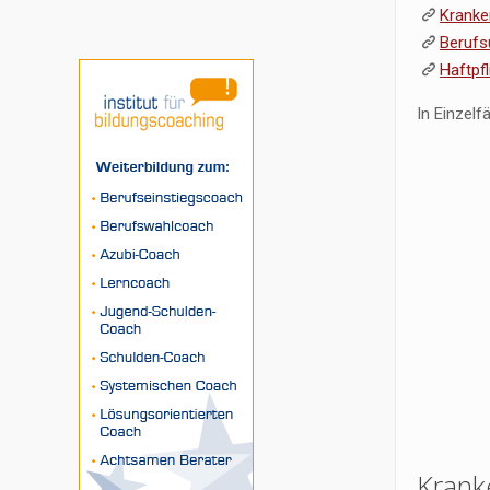
Kranke
Berufs
Haftpf
In Einzelf
Krank