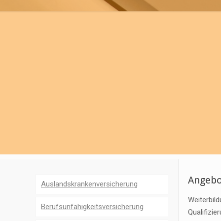
Angebo
Auslandskrankenversicherung
Weiterbil
Berufsunfähigkeitsversicherung
Qualifizi