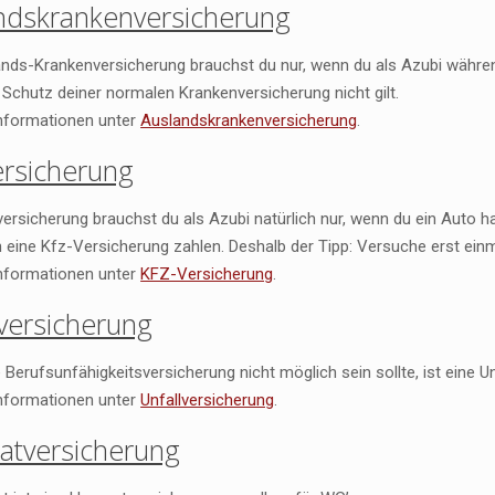
ndskrankenversicherung
nds-Krankenversicherung brauchst du nur, wenn du als Azubi während 
Schutz deiner normalen Krankenversicherung nicht gilt.
nformationen unter
Auslandskrankenversicherung
.
ersicherung
versicherung brauchst du als Azubi natürlich nur, wenn du ein Auto 
n eine Kfz-Versicherung zahlen. Deshalb der Tipp: Versuche erst ein
nformationen unter
KFZ-Versicherung
.
lversicherung
Berufsunfähigkeitsversicherung nicht möglich sein sollte, ist eine Un
nformationen unter
Unfallversicherung
.
atversicherung