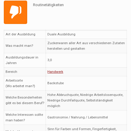
Routinetätigkeiten
Art der Ausbildung
Duale Ausbildung
Zuckerwaren aller Art aus verschiedenen Zutaten
Was macht man?
herstellen und gestalten
Ausbildungsdauer in
3,0
Jahren
Bereich
Handwerk
Arbeitsorte
Backstube
(Wo arbeitet man?)
Hohe Abbruchquote, Niedrige Arbeitslosenquote,
Welche Besonderheiten
Niedrige Durchfallquote, Selbstständigkeit
gibt es bei diesem Beruf?
möglich
Welche Interessen sollte
Gastronomie / Nahrung / Lebensmittel
man haben?
Sinn für Farben und Formen, Fingerfertigkeit,