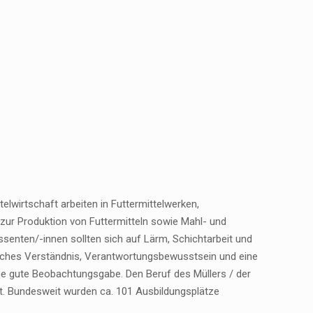
elwirtschaft arbeiten in Futtermittelwerken,
zur Produktion von Futtermitteln sowie Mahl- und
ssenten/-innen sollten sich auf Lärm, Schichtarbeit und
hnisches Verständnis, Verantwortungsbewusstsein und eine
ine gute Beobachtungsgabe. Den Beruf des Müllers / der
ant. Bundesweit wurden ca. 101 Ausbildungsplätze