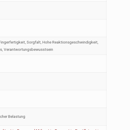
ngerfertigkeit, Sorgfalt, Hohe Reaktionsgeschwindigkeit,
nis, Verantwortungsbewusstsein
icher Belastung