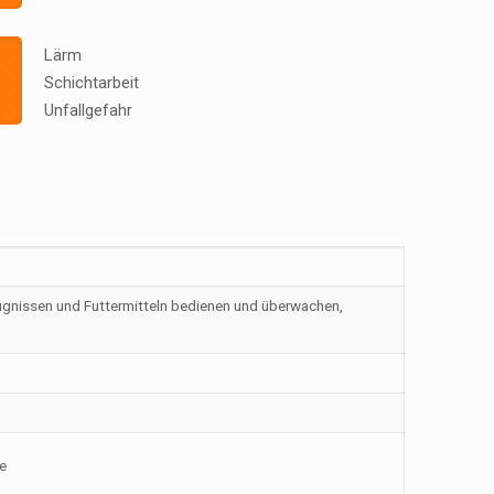
Lärm
Schichtarbeit
Unfallgefahr
ugnissen und Futtermitteln bedienen und überwachen,
e