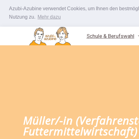
Azubi-Azubine verwendet Cookies, um Ihnen den bestmöglic
Nutzung zu.
Mehr dazu
Schule & Berufswahl
Müller/-in (Verfahrens
Futtermittelwirtschaft)