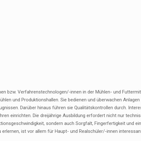
nen bzw. Verfahrenstechnologen/-innen in der Mühlen- und Futtermitt
ühlen und Produktionshallen. Sie bedienen und überwachen Anlagen 
gnissen. Darüber hinaus führen sie Qualitätskontrollen durch. Intere
hren einrichten. Die dreijährige Ausbildung erfordert nicht nur tec
tionsgeschwindigkeit, sondern auch Sorgfalt, Fingerfertigkeit und e
u erlernen, ist vor allem für Haupt- und Realschüler/-innen interess