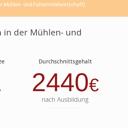
er Mühlen- und Futtermittelwirtschaft)
n in der Mühlen- und
ze
Durchschnittsgehalt
1
2440
€
nach Ausbildung