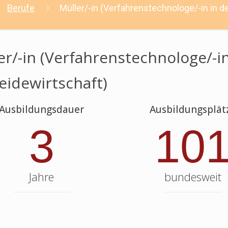
Berufe
Müller/-in (Verfahrenstechnologe/-in in d
er/-in (Verfahrenstechnologe/-i
eidewirtschaft)
Ausbildungsdauer
Ausbildungsplät
3
10
Jahre
bundesweit