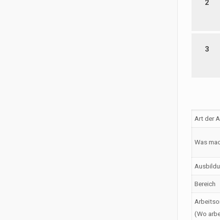
2
3
Art der 
Was mac
Ausbildu
Bereich
Arbeitso
(Wo arbe