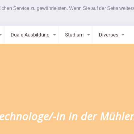
hen Service zu gewährleisten. Wenn Sie auf der Seite weiters
Duale Ausbildung
Studium
Diverses
technologe/-in in der Mühle