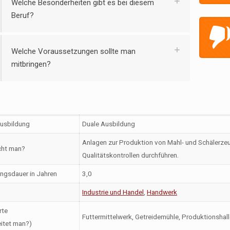
Welche Besonderheiten gibt es bei diesem
Beruf?
Welche Voraussetzungen sollte man
mitbringen?
Ausbildung
Duale Ausbildung
Anlagen zur Produktion von Mahl- und Schälerze
ht man?
Qualitätskontrollen durchführen.
ngsdauer in Jahren
3,0
Industrie und Handel
,
Handwerk
rte
Futtermittelwerk, Getreidemühle, Produktionshall
itet man?)