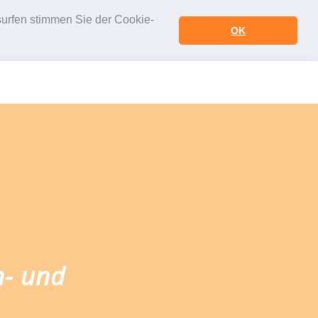
urfen stimmen Sie der Cookie-
OK
n- und