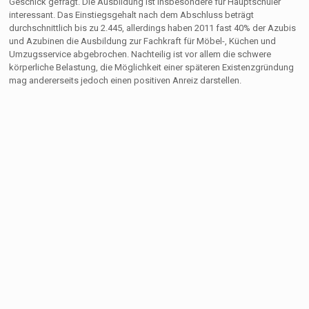
Geschick gefragt. Die Ausbildung ist insbesondere für Hauptschüler
interessant. Das Einstiegsgehalt nach dem Abschluss beträgt
durchschnittlich bis zu 2.445, allerdings haben 2011 fast 40% der Azubis
und Azubinen die Ausbildung zur Fachkraft für Möbel-, Küchen und
Umzugsservice abgebrochen. Nachteilig ist vor allem die schwere
körperliche Belastung, die Möglichkeit einer späteren Existenzgründung
mag andererseits jedoch einen positiven Anreiz darstellen.