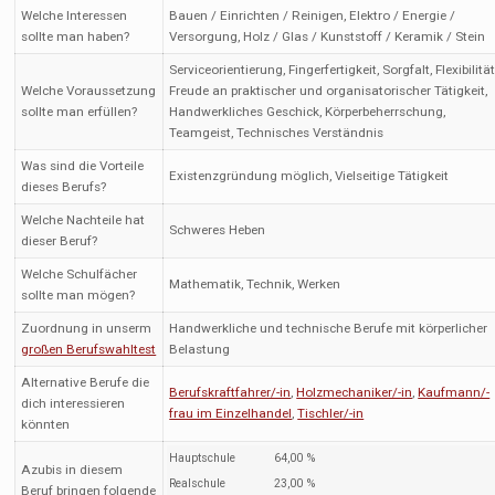
Welche Interessen
Bauen / Einrichten / Reinigen, Elektro / Energie /
sollte man haben?
Versorgung, Holz / Glas / Kunststoff / Keramik / Stein
Serviceorientierung, Fingerfertigkeit, Sorgfalt, Flexibilität
Welche Voraussetzung
Freude an praktischer und organisatorischer Tätigkeit,
sollte man erfüllen?
Handwerkliches Geschick, Körperbeherrschung,
Teamgeist, Technisches Verständnis
Was sind die Vorteile
Existenzgründung möglich, Vielseitige Tätigkeit
dieses Berufs?
Welche Nachteile hat
Schweres Heben
dieser Beruf?
Welche Schulfächer
Mathematik, Technik, Werken
sollte man mögen?
Zuordnung in unserm
Handwerkliche und technische Berufe mit körperlicher
großen Berufswahltest
Belastung
Alternative Berufe die
Berufskraftfahrer/-in
,
Holzmechaniker/-in
,
Kaufmann/-
dich interessieren
frau im Einzelhandel
,
Tischler/-in
könnten
Hauptschule
64,00 %
Azubis in diesem
Realschule
23,00 %
Beruf bringen folgende