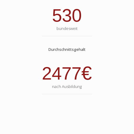
530
bundesweit
Durchschnittsgehalt
€
2477
nach Ausbildung