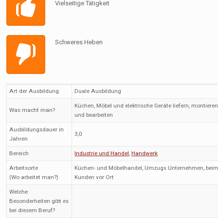
Vielseitige Tätigkeit
Schweres Heben
Art der Ausbildung
Duale Ausbildung
Küchen, Möbel und elektrische Geräte liefern, montiere
Was macht man?
und bearbeiten
Ausbildungsdauer in
3,0
Jahren
Bereich
Industrie und Handel
,
Handwerk
Arbeitsorte
Küchen- und Möbelhandel, Umzugs Unternehmen, bei
(Wo arbeitet man?)
Kunden vor Ort
Welche
Besonderheiten gibt es
bei diesem Beruf?