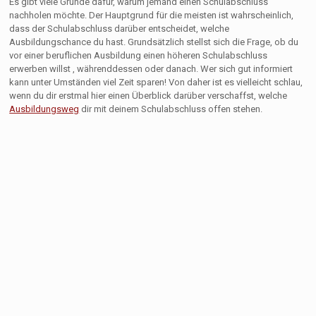
Es gibt viele Gründe dafür, warum jemand einen Schulabschluss
nachholen möchte. Der Hauptgrund für die meisten ist wahrscheinlich,
dass der Schulabschluss darüber entscheidet, welche
Ausbildungschance du hast. Grundsätzlich stellst sich die Frage, ob du
vor einer beruflichen Ausbildung einen höheren Schulabschluss
erwerben willst , währenddessen oder danach. Wer sich gut informiert
kann unter Umständen viel Zeit sparen! Von daher ist es vielleicht schlau,
wenn du dir erstmal hier einen Überblick darüber verschaffst, welche
Ausbildungsweg
dir mit deinem Schulabschluss offen stehen.