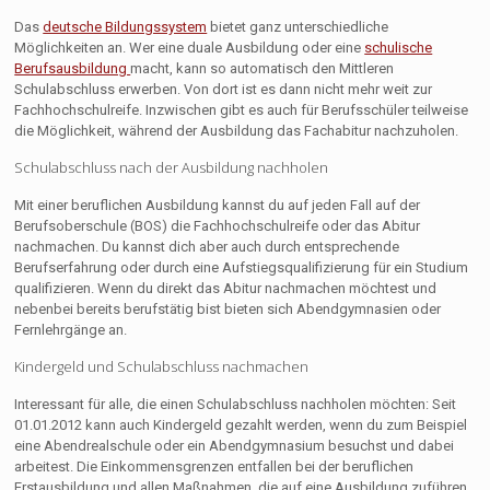
Das
deutsche Bildungssystem
bietet ganz unterschiedliche
Möglichkeiten an. Wer eine duale Ausbildung oder eine
schulische
Berufsausbildung
macht, kann so automatisch den Mittleren
Schulabschluss erwerben. Von dort ist es dann nicht mehr weit zur
Fachhochschulreife. Inzwischen gibt es auch für Berufsschüler teilweise
die Möglichkeit, während der Ausbildung das Fachabitur nachzuholen.
Schulabschluss nach der Ausbildung nachholen
Mit einer beruflichen Ausbildung kannst du auf jeden Fall auf der
Berufsoberschule (BOS) die Fachhochschulreife oder das Abitur
nachmachen. Du kannst dich aber auch durch entsprechende
Berufserfahrung oder durch eine Aufstiegsqualifizierung für ein Studium
qualifizieren. Wenn du direkt das Abitur nachmachen möchtest und
nebenbei bereits berufstätig bist bieten sich Abendgymnasien oder
Fernlehrgänge an.
Kindergeld und Schulabschluss nachmachen
Interessant für alle, die einen Schulabschluss nachholen möchten: Seit
01.01.2012 kann auch Kindergeld gezahlt werden, wenn du zum Beispiel
eine Abendrealschule oder ein Abendgymnasium besuchst und dabei
arbeitest. Die Einkommensgrenzen entfallen bei der beruflichen
Erstausbildung und allen Maßnahmen, die auf eine Ausbildung zuführen.