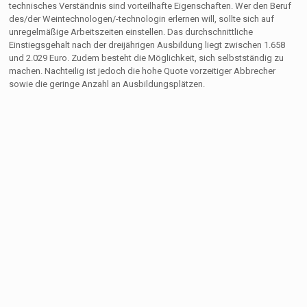
technisches Verständnis sind vorteilhafte Eigenschaften. Wer den Beruf
des/der Weintechnologen/-technologin erlernen will, sollte sich auf
unregelmäßige Arbeitszeiten einstellen. Das durchschnittliche
Einstiegsgehalt nach der dreijährigen Ausbildung liegt zwischen 1.658
und 2.029 Euro. Zudem besteht die Möglichkeit, sich selbstständig zu
machen. Nachteilig ist jedoch die hohe Quote vorzeitiger Abbrecher
sowie die geringe Anzahl an Ausbildungsplätzen.