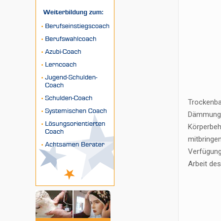
Trockenba
Dämmungen
Körperbehe
mitbringe
Verfügung
Arbeit de