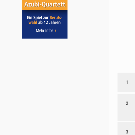
1
2
3