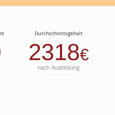
ze
Durchschnittsgehalt
9
2318
€
nach Ausbildung