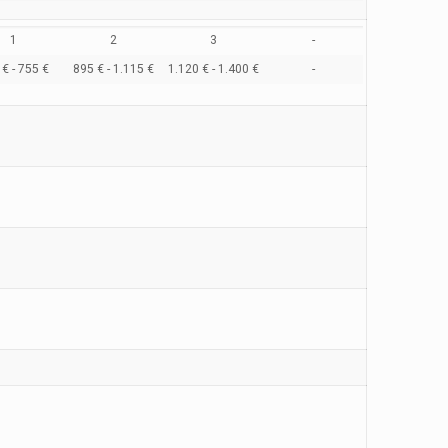
1
2
3
-
€ - 755 €
895 € - 1.115 €
1.120 € - 1.400 €
-