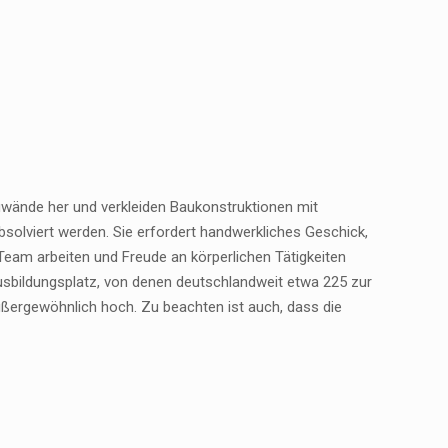
uwände her und verkleiden Baukonstruktionen mit
solviert werden. Sie erfordert handwerkliches Geschick,
 Team arbeiten und Freude an körperlichen Tätigkeiten
usbildungsplatz, von denen deutschlandweit etwa 225 zur
ußergewöhnlich hoch. Zu beachten ist auch, dass die