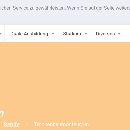
hen Service zu gewährleisten. Wenn Sie auf der Seite weiters
Duale Ausbildung
Studium
Diverses
n
Berufe
Trockenbaumonteur/-in