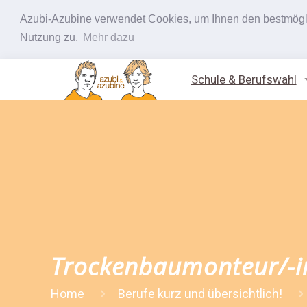
Azubi-Azubine verwendet Cookies, um Ihnen den bestmöglic
Nutzung zu.
Mehr dazu
Schule & Berufswahl
Trockenbaumonteur/-i
Home
Berufe kurz und übersichtlich!