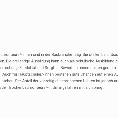
umonteure/-innen sind in der Baubranche tätig. Sie stellen Leichtba
. Die dreijährige Ausbildung kann auch als schulische Ausbildung ab
rrschung, Flexibilität und Sorgfalt. Bewerber/-innen sollten gern im
n. Auch für Hauptschüler/-innen bestehen gute Chancen auf einen A
 stehen. Der Anteil der vorzeitig abgebrochenen Lehren ist jedoch a
s/der Trochenbaumonteurs/-in Unfallgefahren mit sich bringt.