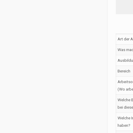
Art der 
Was mac
Ausbildu
Bereich
Arbeitso
(Wo arbe
Welche B
bei dies
Welche I
haben?