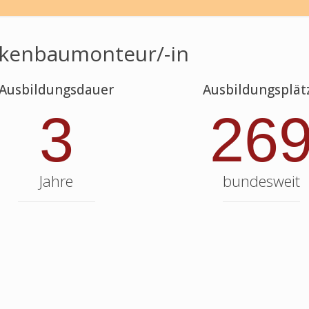
kenbaumonteur/-in
Ausbildungsdauer
Ausbildungsplät
3
26
Jahre
bundesweit