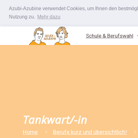
Azubi-Azubine verwendet Cookies, um Ihnen den bestmöglic
Nutzung zu.
Mehr dazu
Schule & Berufswahl
Tankwart/-in
Home
Berufe kurz und übersichtlich!