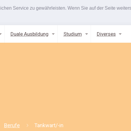
hen Service zu gewährleisten. Wenn Sie auf der Seite weiters
Duale Ausbildung
Studium
Diverses
Berufe
Tankwart/-in