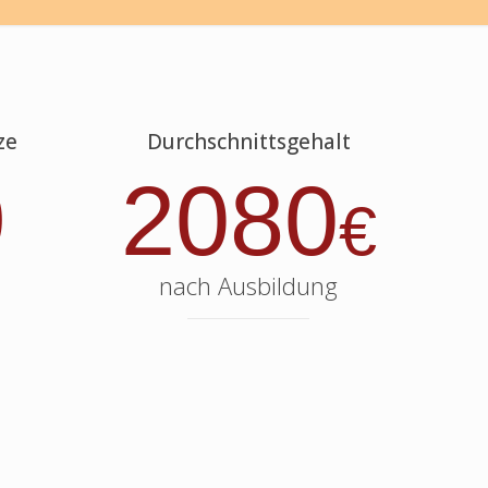
ze
Durchschnittsgehalt
9
2080
€
nach Ausbildung