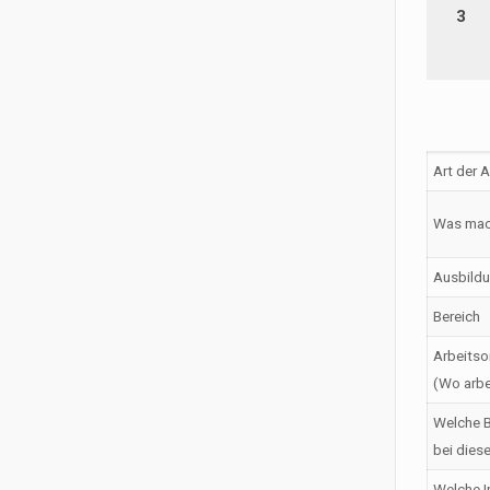
3
Art der 
Was mac
Ausbildu
Bereich
Arbeitso
(Wo arbe
Welche B
bei dies
Welche I