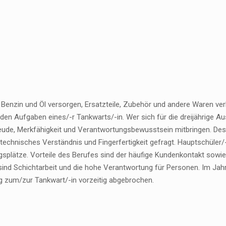
Benzin und Öl versorgen, Ersatzteile, Zubehör und andere Waren verk
den Aufgaben eines/-r Tankwarts/-in. Wer sich für die dreijährige Au
eude, Merkfähigkeit und Verantwortungsbewusstsein mitbringen. Des
 technisches Verständnis und Fingerfertigkeit gefragt. Hauptschüler
splätze. Vorteile des Berufes sind der häufige Kundenkontakt sowie 
sind Schichtarbeit und die hohe Verantwortung für Personen. Im Jah
g zum/zur Tankwart/-in vorzeitig abgebrochen.