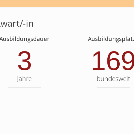
wart/-in
Ausbildungsdauer
Ausbildungsplät
3
16
Jahre
bundesweit