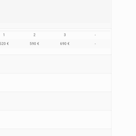
1
2
3
-
520 €
590 €
690 €
-