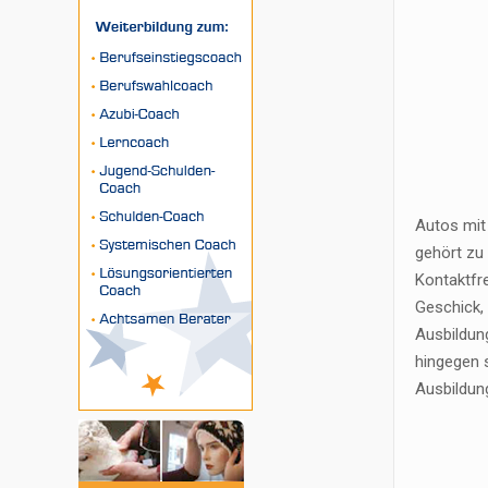
Autos mit 
gehört zu 
Kontaktfr
Geschick,
Ausbildung
hingegen 
Ausbildun