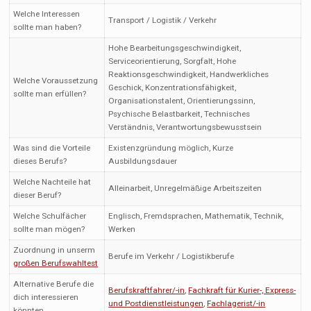
Welche Interessen
Transport / Logistik / Verkehr
sollte man haben?
Hohe Bearbeitungsgeschwindigkeit,
Serviceorientierung, Sorgfalt, Hohe
Reaktionsgeschwindigkeit, Handwerkliches
Welche Voraussetzung
Geschick, Konzentrationsfähigkeit,
sollte man erfüllen?
Organisationstalent, Orientierungssinn,
Psychische Belastbarkeit, Technisches
Verständnis, Verantwortungsbewusstsein
Was sind die Vorteile
Existenzgründung möglich, Kurze
dieses Berufs?
Ausbildungsdauer
Welche Nachteile hat
Alleinarbeit, Unregelmäßige Arbeitszeiten
dieser Beruf?
Welche Schulfächer
Englisch, Fremdsprachen, Mathematik, Technik,
sollte man mögen?
Werken
Zuordnung in unserm
Berufe im Verkehr / Logistikberufe
großen Berufswahltest
Alternative Berufe die
Berufskraftfahrer/-in
,
Fachkraft für Kurier-, Express-
dich interessieren
und Postdienstleistungen
,
Fachlagerist/-in
könnten