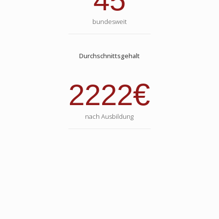
45
bundesweit
Durchschnittsgehalt
€
2222
nach Ausbildung