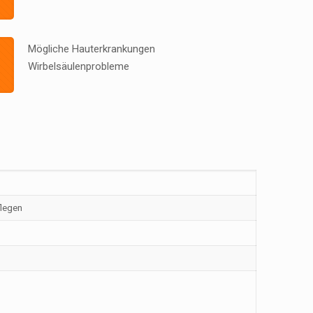
Mögliche Hauterkrankungen
Wirbelsäulenprobleme
flegen