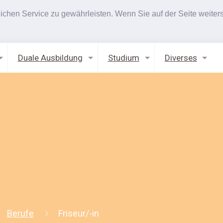
hen Service zu gewährleisten. Wenn Sie auf der Seite weiters
Duale Ausbildung
Studium
Diverses
Berufe
Friseur/-in