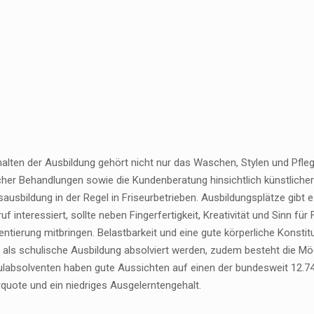
halten der Ausbildung gehört nicht nur das Waschen, Stylen und Pfl
her Behandlungen sowie die Kundenberatung hinsichtlich künstlicher 
sausbildung in der Regel in Friseurbetrieben. Ausbildungsplätze gibt 
uf interessiert, sollte neben Fingerfertigkeit, Kreativität und Sinn
entierung mitbringen. Belastbarkeit und eine gute körperliche Konstitu
 als schulische Ausbildung absolviert werden, zudem besteht die Mö
labsolventen haben gute Aussichten auf einen der bundesweit 12.747
quote und ein niedriges Ausgelerntengehalt.