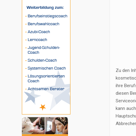
Zu den In
kosmetisc
ihre Beruf
diesen Ber
Serviceori
kann auch
Hauptschu
Abbrecher