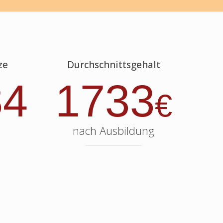
ze
Durchschnittsgehalt
84
1733
€
nach Ausbildung