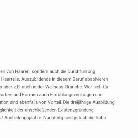
egen von Haaren, sondern auch die Durchführung
Haarteile. Auszubildende in diesem Beruf absolvieren
es aber z.B. auch in der Wellness-Branche. Wer sich für
 für Farben und Formen auch Einfühlungsvermögen und
tion sind ebenfalls von Vorteil. Die dreijährige Ausbildung
glichkeit der anschließenden Existenzgründung.
 Ausbildungsplätze. Nachteilig sind jedoch die hohe