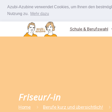
Azubi-Azubine verwendet Cookies, um Ihnen den bestmöglic
Nutzung zu.
Mehr dazu
Schule & Berufswahl
Friseur/-in
Home
Berufe kurz und übersichtlich!