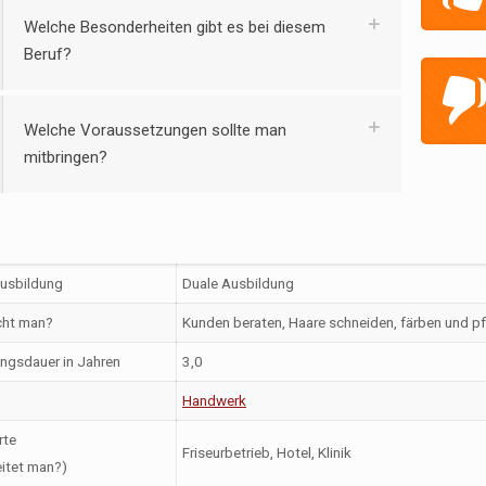
Welche Besonderheiten gibt es bei diesem
Beruf?
Welche Voraussetzungen sollte man
mitbringen?
Ausbildung
Duale Ausbildung
ht man?
Kunden beraten, Haare schneiden, färben und p
ngsdauer in Jahren
3,0
Handwerk
rte
Friseurbetrieb, Hotel, Klinik
itet man?)