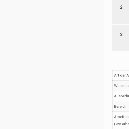
2
3
Art der 
Was mac
Ausbildu
Bereich
Arbeitso
(Wo arbe