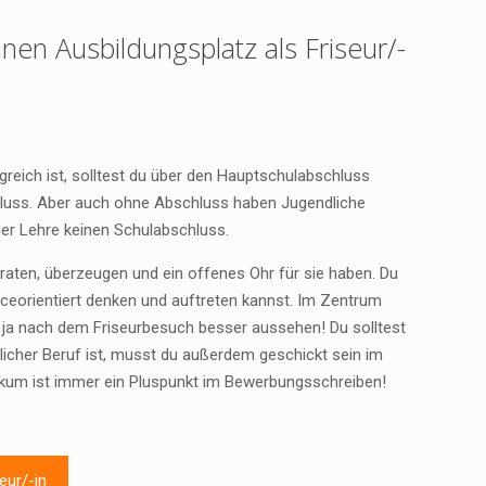
en Ausbildungsplatz als Friseur/-
greich ist, solltest du über den Hauptschulabschluss
chluss. Aber auch ohne Abschluss haben Jugendliche
der Lehre keinen Schulabschluss.
aten, überzeugen und ein offenes Ohr für sie haben. Du
viceorientiert denken und auftreten kannst. Im Zentrum
n ja nach dem Friseurbesuch besser aussehen! Du solltest
licher Beruf ist, musst du außerdem geschickt sein im
ikum ist immer ein Pluspunkt im Bewerbungsschreiben!
eur/-in