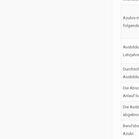
Azubis i
folgende
Ausbildu
Lehrjahr
Durchsch
Ausbild
Die Absc
Anlauf b
Die Ausb
abgebro
Berufsbe
Azubi