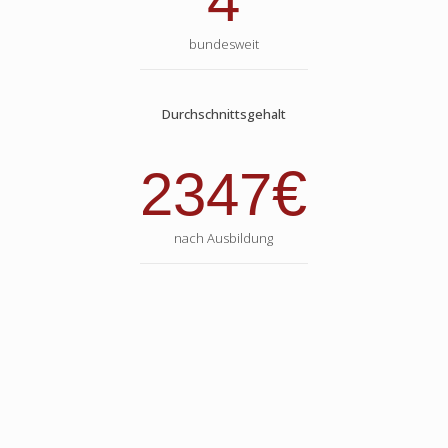
4
bundesweit
Durchschnittsgehalt
€
2347
nach Ausbildung