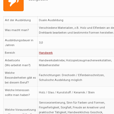
Art der Ausbildung
Duale Ausbildung
Verschiedene Materialien, z.B. Holz und Elfenbein an de
Was macht man?
Drehbank bearbeiten und bestimmte Formen herstellen
Ausbildungsdauer in
3,0
Jahren
Bereich
Handwerk
Arbeitsorte
Handwerksbetriebe, Holzspielzeugmacherwerkstätten,
(Wo arbeitet man?)
Möbelhersteller
Welche
Fachrichtungen: Drechseln / Elfenbeinschnitzen,
Besonderheiten gibt es
Schulische Ausbildung möglich
bei diesem Beruf?
Welche Interessen
Holz / Glas / Kunststoff / Keramik / Stein
sollte man haben?
Serviceorientierung, Sinn für Farben und Formen,
Fingerfertigkeit, Sorgfalt, Freude an kreativer und
Welche Voraussetzung
praktischer Tätigkeit, Handwerkliches Geschick,