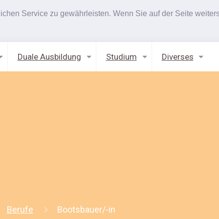
hen Service zu gewährleisten. Wenn Sie auf der Seite weiters
Duale Ausbildung
Studium
Diverses
Berufe
Bootsbauer/-in