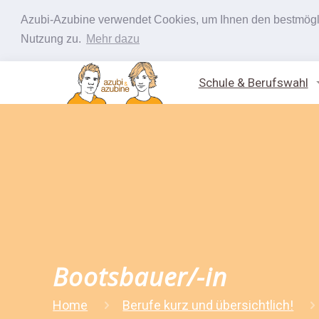
Azubi-Azubine verwendet Cookies, um Ihnen den bestmöglic
Nutzung zu.
Mehr dazu
Schule & Berufswahl
Bootsbauer/-in
Home
Berufe kurz und übersichtlich!