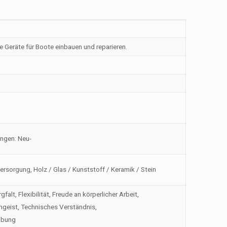
 Geräte für Boote einbauen und reparieren.
ngen: Neu-
 Versorgung, Holz / Glas / Kunststoff / Keramik / Stein
lt, Flexibilität, Freude an körperlicher Arbeit,
mgeist, Technisches Verständnis,
abung