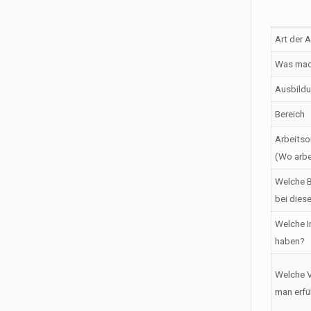
Art der 
Was mac
Ausbildu
Bereich
Arbeitso
(Wo arbe
Welche B
bei dies
Welche I
haben?
Welche V
man erfü