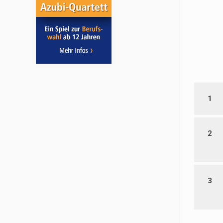
1
2
3