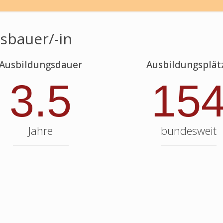
sbauer/-in
Ausbildungsdauer
Ausbildungsplät
3.5
15
Jahre
bundesweit