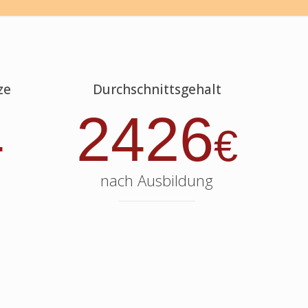
ze
Durchschnittsgehalt
4
2426
€
nach Ausbildung