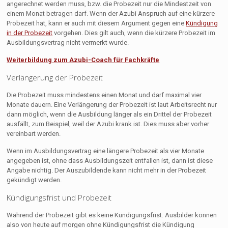
angerechnet werden muss, bzw. die Probezeit nur die Mindestzeit von
einem Monat betragen darf. Wenn der Azubi Anspruch auf eine kürzere
Probezeit hat, kann er auch mit diesem Argument gegen eine
Kündigung
in der Probezeit
vorgehen. Dies gilt auch, wenn die kürzere Probezeit im
Ausbildungsvertrag nicht vermerkt wurde.
Weiterbildung zum Azubi-Coach für Fachkräfte
Verlängerung der Probezeit
Die Probezeit muss mindestens einen Monat und darf maximal vier
Monate dauern. Eine Verlängerung der Probezeit ist laut Arbeitsrecht nur
dann möglich, wenn die Ausbildung länger als ein Drittel der Probezeit
ausfällt, zum Beispiel, weil der Azubi krank ist. Dies muss aber vorher
vereinbart werden.
Wenn im Ausbildungsvertrag eine längere Probezeit als vier Monate
angegeben ist, ohne dass Ausbildungszeit entfallen ist, dann ist diese
Angabe nichtig. Der Auszubildende kann nicht mehr in der Probezeit
gekündigt werden.
Kündigungsfrist und Probezeit
Während der Probezeit gibt es keine Kündigungsfrist. Ausbilder können
also von heute auf morgen ohne Kündigungsfrist die Kündigung