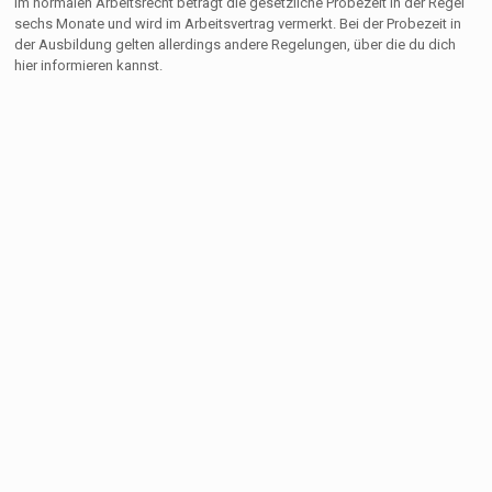
Im normalen Arbeitsrecht beträgt die gesetzliche Probezeit in der Regel
sechs Monate und wird im Arbeitsvertrag vermerkt. Bei der Probezeit in
der Ausbildung gelten allerdings andere Regelungen, über die du dich
hier informieren kannst.