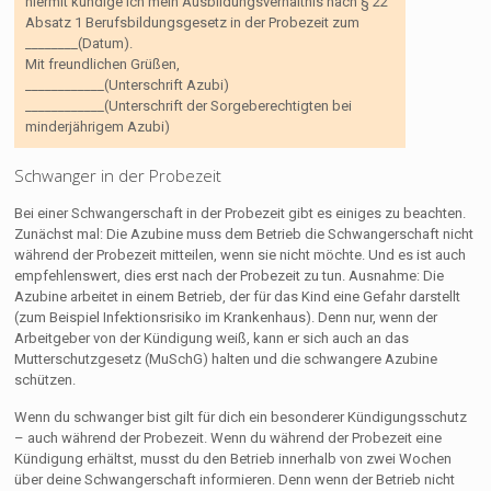
hiermit kündige ich mein Ausbildungsverhältnis nach § 22
Absatz 1 Berufsbildungsgesetz in der Probezeit zum
________(Datum).
Mit freundlichen Grüßen,
____________(Unterschrift Azubi)
____________(Unterschrift der Sorgeberechtigten bei
minderjährigem Azubi)
Schwanger in der Probezeit
Bei einer Schwangerschaft in der Probezeit gibt es einiges zu beachten.
Zunächst mal: Die Azubine muss dem Betrieb die Schwangerschaft nicht
während der Probezeit mitteilen, wenn sie nicht möchte. Und es ist auch
empfehlenswert, dies erst nach der Probezeit zu tun. Ausnahme: Die
Azubine arbeitet in einem Betrieb, der für das Kind eine Gefahr darstellt
(zum Beispiel Infektionsrisiko im Krankenhaus). Denn nur, wenn der
Arbeitgeber von der Kündigung weiß, kann er sich auch an das
Mutterschutzgesetz (MuSchG) halten und die schwangere Azubine
schützen.
Wenn du schwanger bist gilt für dich ein besonderer Kündigungsschutz
– auch während der Probezeit. Wenn du während der Probezeit eine
Kündigung erhältst, musst du den Betrieb innerhalb von zwei Wochen
über deine Schwangerschaft informieren. Denn wenn der Betrieb nicht