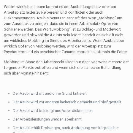
Wie im wirklichen Leben kommt es am Ausbildungsplatz oder am
Arbeitsplatz leider zu Reibereien und Konflikten oder auch
Diskriminierungen. Azubis benutzen sehr oft das Wort „Mobbing“ um
zum Ausdruck zu bringen, dass sie in ihrem Arbeitsplatz Opfer von
Schikane werden. Das Wort „Mobbing“ ist zu Schlag- und Modewort
geworden und obwohl die Azubis sehr leiden handelt es sich oft nicht
um wirkliches Mobbing im Sinne des Arbeitsrechts. Wenn Azubis aber
wirklich Opfer von Mobbing werden, wird der Arbeitsplatz zum
Psychoterror und ein psychischer Zusammenbruch ist oftmals die Folge.
Mobbing im Sinne des Arbeitsrechts liegt nur dann vor, wenn mehrere der
folgenden Punkte zutreffen und wenn sich die schlechte Behandlung
sich über Monate hinzieht:
Der Azubi wird oft und ohne Grund kritisiert
Der Azubi wird vor anderen lächerlich gemacht und bloßgestellt
Der Azubi wird beleidigt und/oder diskriminiert
Der Arbeitsleistungen werden aberkannt
Der Azubi erhält Drohungen, auch Androhung von körperlicher