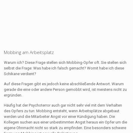
Mobbing am Arbeitsplatz
Warum ich? Diese Frage stellen sich Mobbing-Opfer oft. Sie stellen sich
selbst die Frage: Was habe ich falsch gemacht? Womit habe ich diese
Schikane verdient?
Auf diese Fragen gibt es jedoch keine abschließende Antwort. Warum
gerade die eine oder andere Person gemobbt wird, ist meistens nicht zu
ergründen.
Häufig hat der Psychoterror auch gar nicht sehr viel mit dem Verhalten
des Opfers zu tun: Mobbing entsteht, wenn Arbeitsplätze abgebaut
werden und die Mitarbeiter Angst vor einer Kündigung haben. Die
Kollegen suchen aus einer unbestimmten Angst heraus ein Opfer um die
eigene Ohnmacht nicht so stark zu empfinden. Eine besonders schwere