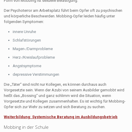
Form von Mobbing ist sexuelle Belästigung.
Der Psychoterror am Arbeitsplatz führt beim Opfer oft zu psychischen
und körperliche Beschwerden. Mobbing-Opfer leiden häufig unter
folgenden Symptomen:
innere Unruhe
Schlafstörungen
Magen-/Darmprobleme
Herz-/Kreislaufprobleme
Angstsymptome
depressive Verstimmungen
Die „Täter“ sind nicht nur Kollegen, es können durchaus auch
Vorgesetzte sein. Wenn der Azubi von seinem Ausbilder gemobbt wird
heißt das „Bossing“ und ganz schlimm wird die Situation, wenn
Vorgesetzte und Kollegen zusammenhalten. Es ist wichtig für Mobbing-
Opfer sich zur Wehr zu setzen und sich Beratung zu suchen.
Weiterbildung: Systemische Beratung im Ausbildungsbetrieb
Mobbing in der Schule