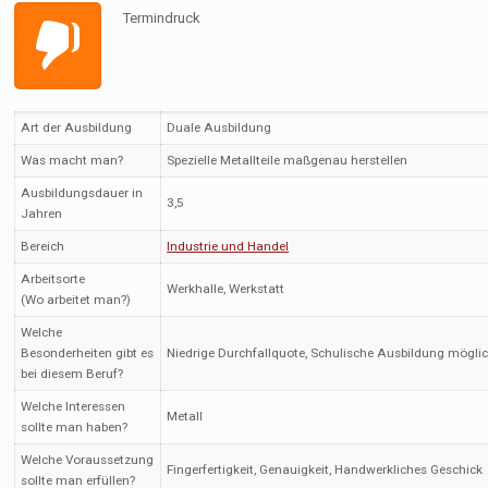
Termindruck
Art der Ausbildung
Duale Ausbildung
Was macht man?
Spezielle Metallteile maßgenau herstellen
Ausbildungsdauer in
3,5
Jahren
Bereich
Industrie und Handel
Arbeitsorte
Werkhalle, Werkstatt
(Wo arbeitet man?)
Welche
Besonderheiten gibt es
Niedrige Durchfallquote, Schulische Ausbildung mögli
bei diesem Beruf?
Welche Interessen
Metall
sollte man haben?
Welche Voraussetzung
Fingerfertigkeit, Genauigkeit, Handwerkliches Geschick
sollte man erfüllen?