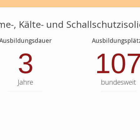
e-, Kälte- und Schallschutzisoli
Ausbildungsdauer
Ausbildungsplät
3
10
Jahre
bundesweit