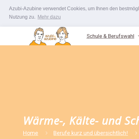
Azubi-Azubine verwendet Cookies, um Ihnen den bestmöglic
Nutzung zu.
Mehr dazu
Schule & Berufswahl
Wärme-, Kälte- und Sch
Home
Berufe kurz und übersichtlich!