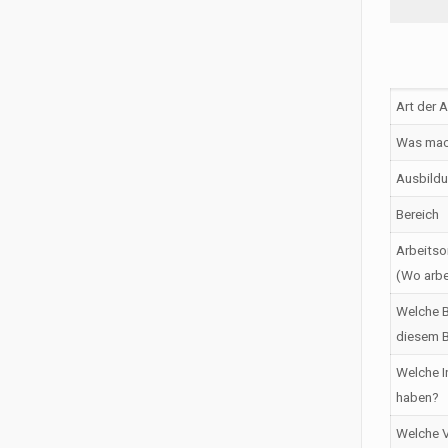
Art der 
Was mac
Ausbildu
Bereich
Arbeitso
(Wo arbe
Welche B
diesem B
Welche I
haben?
Welche V