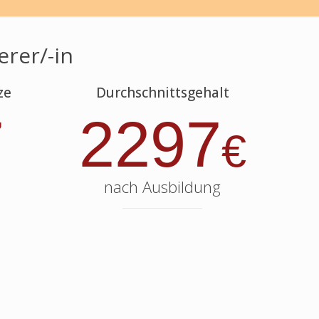
erer/-in
ze
Durchschnittsgehalt
7
2297
€
nach Ausbildung