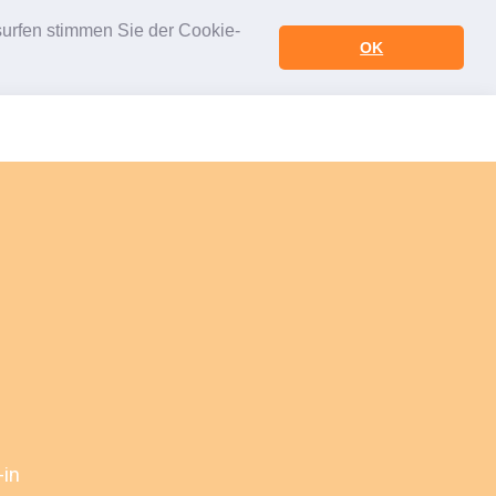
urfen stimmen Sie der Cookie-
OK
-in