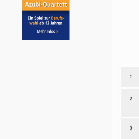
1
2
3