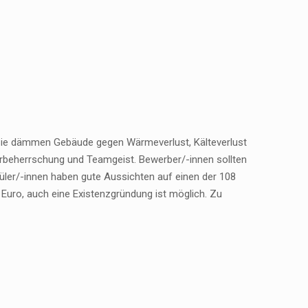
g. Sie dämmen Gebäude gegen Wärmeverlust, Kälteverlust
perbeherrschung und Teamgeist. Bewerber/-innen sollten
ler/-innen haben gute Aussichten auf einen der 108
Euro, auch eine Existenzgründung ist möglich. Zu