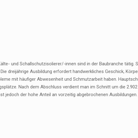
älte- und Schallschutzisolierer/-innen sind in der Baubranche täti
 Die dreijährige Ausbildung erfordert handwerkliches Geschick, Kör
bleme mit häufiger Abwesenheit und Schmutzarbeit haben. Hauptschü
gsplätze. Nach dem Abschluss verdient man im Schnitt um die 2.902 
ist jedoch der hohe Anteil an vorzeitig abgebrochenen Ausbildungen.