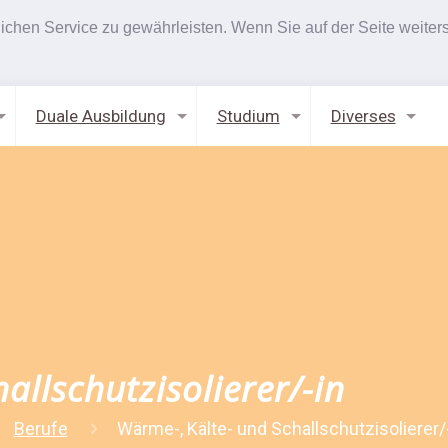
hen Service zu gewährleisten. Wenn Sie auf der Seite weiters
Duale Ausbildung
Studium
Diverses
allschutzisolierer/-in
Berufe
Wärme-, Kälte- und Schallschutzisolierer/