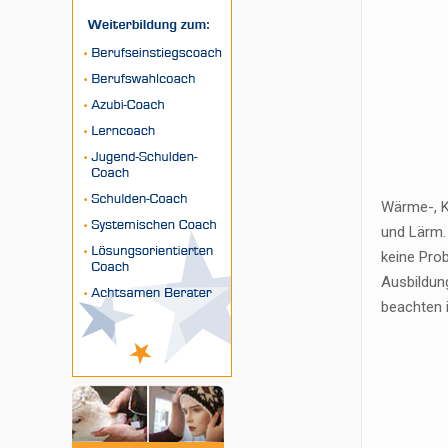
Wärme-, K
und Lärm.
keine Pro
Ausbildun
beachten 