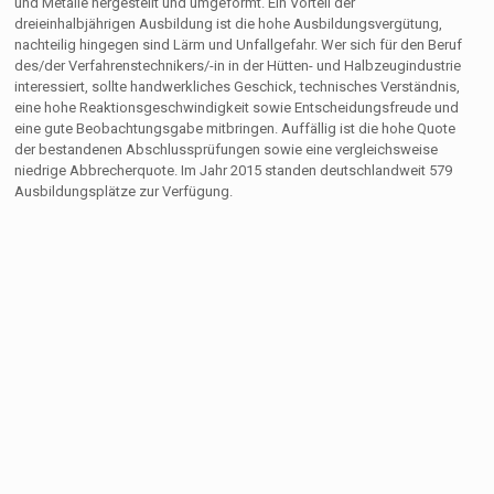
und Metalle hergestellt und umgeformt. Ein Vorteil der
dreieinhalbjährigen Ausbildung ist die hohe Ausbildungsvergütung,
nachteilig hingegen sind Lärm und Unfallgefahr. Wer sich für den Beruf
des/der Verfahrenstechnikers/-in in der Hütten- und Halbzeugindustrie
interessiert, sollte handwerkliches Geschick, technisches Verständnis,
eine hohe Reaktionsgeschwindigkeit sowie Entscheidungsfreude und
eine gute Beobachtungsgabe mitbringen. Auffällig ist die hohe Quote
der bestandenen Abschlussprüfungen sowie eine vergleichsweise
niedrige Abbrecherquote. Im Jahr 2015 standen deutschlandweit 579
Ausbildungsplätze zur Verfügung.