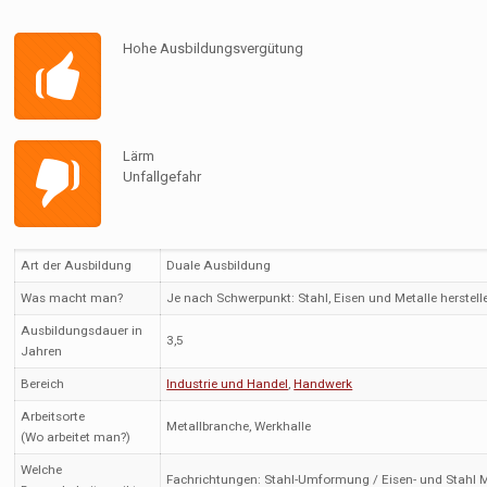
Hohe Ausbildungsvergütung
Lärm
Unfallgefahr
Art der Ausbildung
Duale Ausbildung
Was macht man?
Je nach Schwerpunkt: Stahl, Eisen und Metalle herste
Ausbildungsdauer in
3,5
Jahren
Bereich
Industrie und Handel
,
Handwerk
Arbeitsorte
Metallbranche, Werkhalle
(Wo arbeitet man?)
Welche
Fachrichtungen: Stahl-Umformung / Eisen- und Stahl M