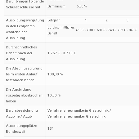
Beruf bringen folgende
Gymnasium
5,00 %
Schulabschlüsse mit
Ausbildungsvergütung
Lehrjahr
1
2
3
in den Lehrjahren
Durchschnittliches
615 € - 690 €
687 € - 740 €
782 € - 840 €
während der
Gehalt
Ausbildung
Durchschnittliches
Gehalt nach der
1.767 € - 3.770 €
Ausbildung
Die Abschlussprüfung
beim ersten Anlauf
100,00 %
bestanden haben
Die Ausbildung
vorzeitig abgebrochen
10,50 %
haben
Berufsbezeichnung
Verfahrensmechanikerin Glastechnik /
Azubine / Azubi
Verfahrensmechaniker Glastechnik
Ausbildungsplätze
131
Bundesweit