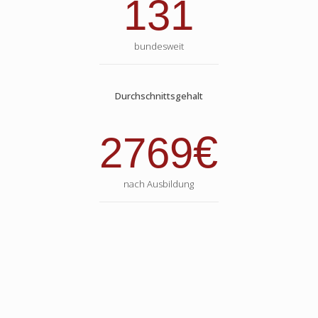
131
bundesweit
Durchschnittsgehalt
€
2769
nach Ausbildung