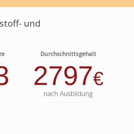
stoff- und
ze
Durchschnittsgehalt
3
2797
€
nach Ausbildung