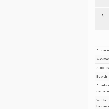
3
Art der 
Was mac
Ausbildu
Bereich
Arbeitso
(Wo arbe
Welche B
bei dies