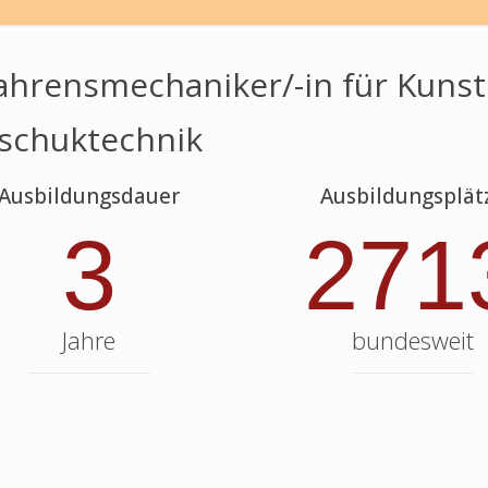
ahrensmechaniker/-in für Kunst
schuktechnik
Ausbildungsdauer
Ausbildungsplät
3
271
Jahre
bundesweit