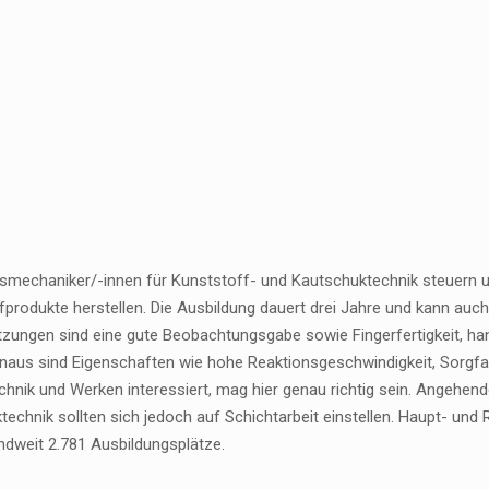
smechaniker/-innen für Kunststoff- und Kautschuktechnik steuern u
produkte herstellen. Die Ausbildung dauert drei Jahre und kann auch
zungen sind eine gute Beobachtungsgabe sowie Fingerfertigkeit, ha
inaus sind Eigenschaften wie hohe Reaktionsgeschwindigkeit, Sorgfa
echnik und Werken interessiert, mag hier genau richtig sein. Angehe
echnik sollten sich jedoch auf Schichtarbeit einstellen. Haupt- und
ndweit 2.781 Ausbildungsplätze.