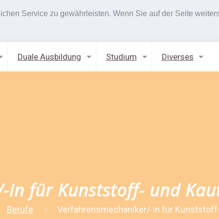
hen Service zu gewährleisten. Wenn Sie auf der Seite weiters
Duale Ausbildung
Studium
Diverses
-in für Kunststoff- und Kau
Berufe
Verfahrensmechaniker/-in für Kunststoff