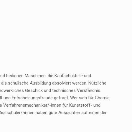
nd bedienen Maschinen, die Kautschukteile und
 als schulische Ausbildung absolviert werden. Nützliche
ndwerkliches Geschick und technisches Verständnis.
lt und Entscheidungsfreude gefragt. Wer sich für Chemie,
nde Verfahrensmechaniker/-innen für Kunststoff- und
 Realschüler/-innen haben gute Aussichten auf einen der