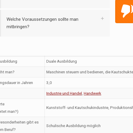
Welche Voraussetzungen sollte man
mitbringen?
Ausbildung
Duale Ausbildung
ht man?
Maschinen steuern und bedienen, die Kautschuktei
ngsdauer in Jahren
3,0
Industrie und Handel
,
Handwerk
rte
Kunststoff- und Kautschukindustrie, Produktionsh
itet man?)
esonderheiten gibt es
Schulische Ausbildung möglich
em Beruf?