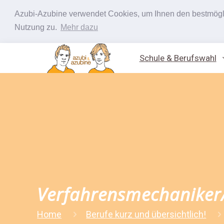
Azubi-Azubine verwendet Cookies, um Ihnen den bestmöglic
Nutzung zu.
Mehr dazu
Schule & Berufswahl
Verfahrensmechaniker/
Home
Berufe kurz und übersichtlich!