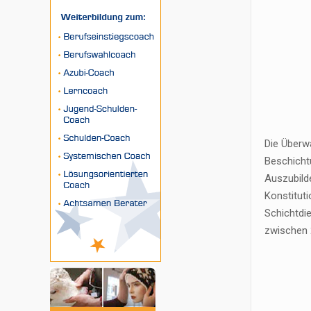
Die Überw
Beschichtu
Auszubilde
Konstituti
Schichtdie
zwischen 