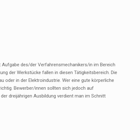
t Aufgabe des/der Verfahrensmechanikers/in im Bereich
ng der Werkstücke fallen in diesen Tätigkeitsbereich. Die
 oder in der Elektroindustrie. Wer eine gute körperliche
richtig. Bewerber/innen sollten sich jedoch auf
der dreijährigen Ausbildung verdient man im Schnitt