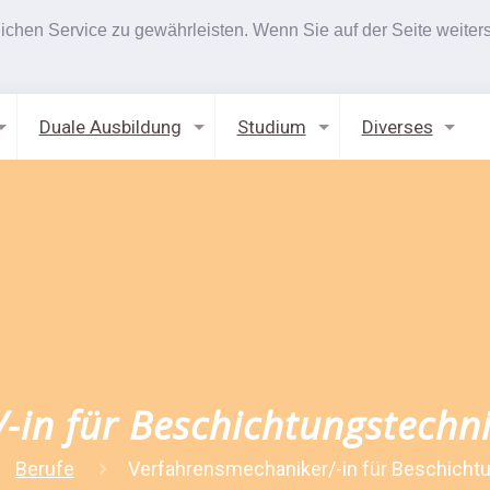
hen Service zu gewährleisten. Wenn Sie auf der Seite weiters
Duale Ausbildung
Studium
Diverses
-in für Beschichtungstechn
Berufe
Verfahrensmechaniker/-in für Beschicht