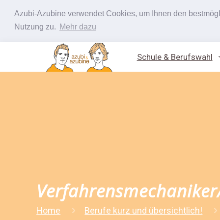
Azubi-Azubine verwendet Cookies, um Ihnen den bestmöglic
Nutzung zu.
Mehr dazu
Schule & Berufswahl
Verfahrensmechaniker/
Home
Berufe kurz und übersichtlich!