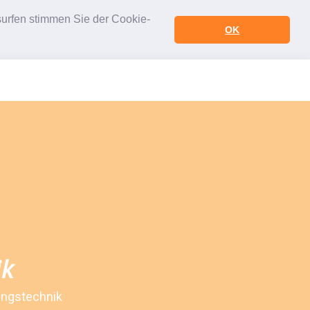
urfen stimmen Sie der Cookie-
OK
ik
ungstechnik