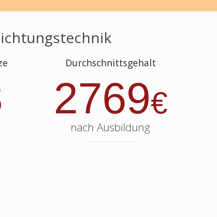
hichtungstechnik
ze
Durchschnittsgehalt
8
2769
€
nach Ausbildung