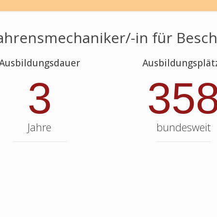
ahrensmechaniker/-in für Besc
Ausbildungsdauer
Ausbildungsplät
3
35
Jahre
bundesweit