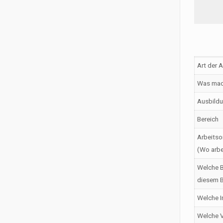
Art der 
Was mac
Ausbildu
Bereich
Arbeitso
(Wo arbe
Welche B
diesem B
Welche I
Welche V