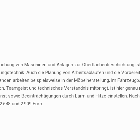
achung von Maschinen und Anlagen zur Oberflächenbeschichtung is
ngstechnik. Auch die Planung von Arbeitsabläufen und die Vorbereitu
nden arbeiten beispielsweise in der Möbelherstellung, im Fahrzeugbau
on, Teamgeist und technisches Verständnis mitbringt, ist hier genau 
nst sowie Beeinträchtigungen durch Lärm und Hitze einstellen. Nach 
2.648 und 2.909 Euro.