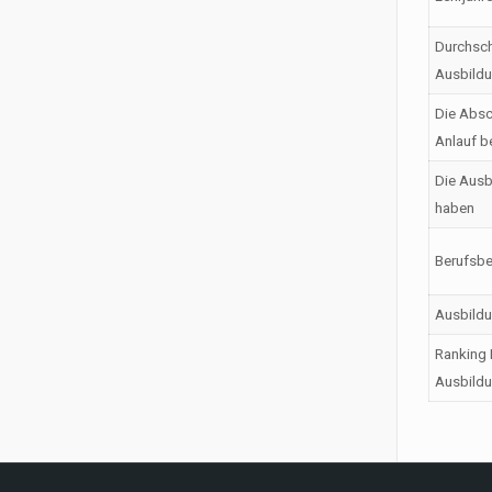
Durchsch
Ausbild
Die Absc
Anlauf b
Die Ausb
haben
Berufsbe
Ausbild
Ranking 
Ausbildu