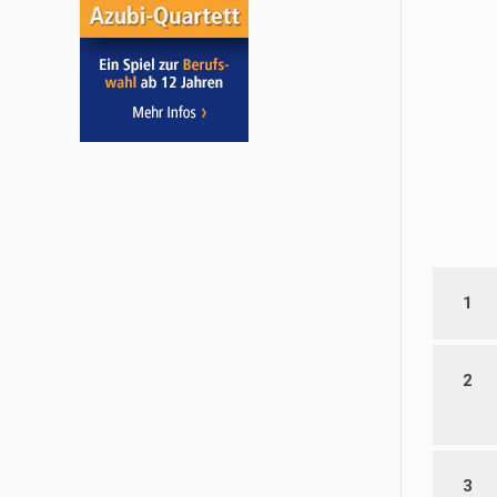
1
2
3