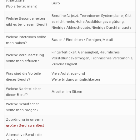
Arbeitsorte
Büro
(Wo arbeitet man?)
Beruf heißt jetzt: Technischer Systemplaner, Gibt
Welche Besonderheiten
es nicht mehr, Hohe Ausbildungsvergütung,
gibt es bei diesem Beruf?
Niedrige Abbruchquote, Niedrige Durchfallquote
Welche Interessen sollte
Bauen / Einrichten / Reinigen, Metall
man haben?
Fingerfertigkeit, Genauigkeit, Räumliches
Welche Voraussetzung
Vorstellungsvermögen, Technisches Verständnis,
sollte man erfüllen?
Zuverlässigkeit
Was sind die Vorteile
Viele Aufstiegs- und
dieses Berufs?
Weiterbildungsmöglichkeiten
Welche Nachteile hat
Arbeiten im Sitzen
dieser Beruf?
Welche Schulfächer
sollte man mögen?
Zuordnung in unserm
großen Berufswahltest
Alternative Berufe die