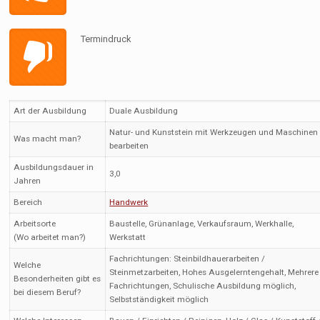
Termindruck
Art der Ausbildung
Duale Ausbildung
Natur- und Kunststein mit Werkzeugen und Maschinen
Was macht man?
bearbeiten
Ausbildungsdauer in
3,0
Jahren
Bereich
Handwerk
Arbeitsorte
Baustelle, Grünanlage, Verkaufsraum, Werkhalle,
(Wo arbeitet man?)
Werkstatt
Fachrichtungen: Steinbildhauerarbeiten /
Welche
Steinmetzarbeiten, Hohes Ausgelerntengehalt, Mehrere
Besonderheiten gibt es
Fachrichtungen, Schulische Ausbildung möglich,
bei diesem Beruf?
Selbstständigkeit möglich