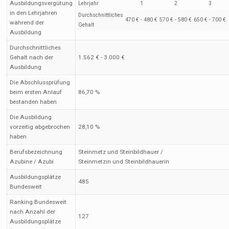
Ausbildungsvergütung
Lehrjahr
1
2
3
in den Lehrjahren
Durchschnittliches
470 € - 480 €
570 € - 580 €
650 € - 700 €
während der
Gehalt
Ausbildung
Durchschnittliches
Gehalt nach der
1.562 € - 3.000 €
Ausbildung
Die Abschlussprüfung
beim ersten Anlauf
86,70 %
bestanden haben
Die Ausbildung
vorzeitig abgebrochen
28,10 %
haben
Berufsbezeichnung
Steinmetz und Steinbildhauer /
Azubine / Azubi
Steinmetzin und Steinbildhauerin
Ausbildungsplätze
485
Bundesweit
Ranking Bundesweit
nach Anzahl der
127
Ausbildungsplätze