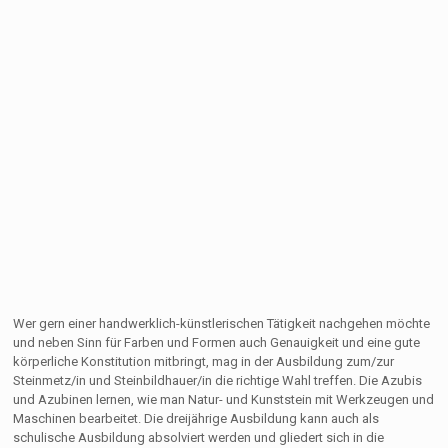
Wer gern einer handwerklich-künstlerischen Tätigkeit nachgehen möchte
und neben Sinn für Farben und Formen auch Genauigkeit und eine gute
körperliche Konstitution mitbringt, mag in der Ausbildung zum/zur
Steinmetz/in und Steinbildhauer/in die richtige Wahl treffen. Die Azubis
und Azubinen lernen, wie man Natur- und Kunststein mit Werkzeugen und
Maschinen bearbeitet. Die dreijährige Ausbildung kann auch als
schulische Ausbildung absolviert werden und gliedert sich in die