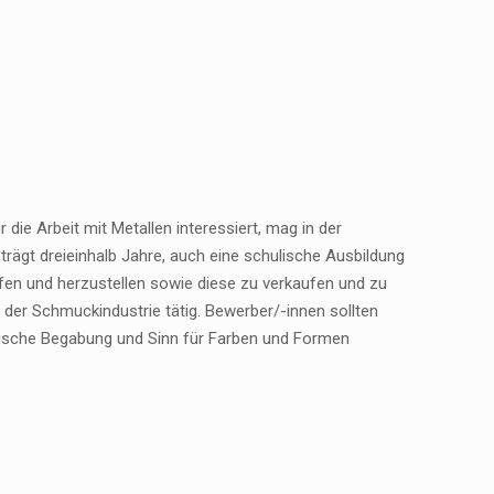
die Arbeit mit Metallen interessiert, mag in der
eträgt dreieinhalb Jahre, auch eine schulische Ausbildung
fen und herzustellen sowie diese zu verkaufen und zu
n der Schmuckindustrie tätig. Bewerber/-innen sollten
erische Begabung und Sinn für Farben und Formen