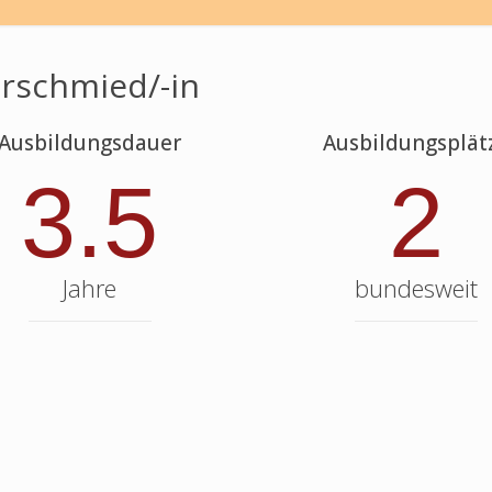
erschmied/-in
Ausbildungsdauer
Ausbildungsplät
3.5
2
Jahre
bundesweit