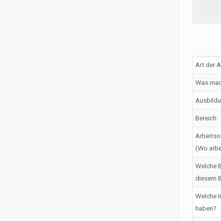
Art der 
Was mac
Ausbildu
Bereich
Arbeitso
(Wo arbe
Welche B
diesem B
Welche I
haben?