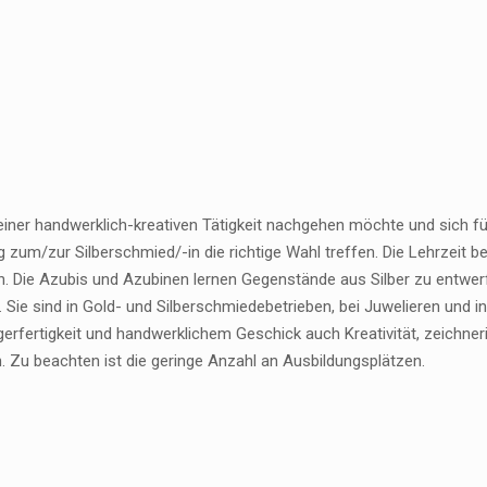
iner handwerklich-kreativen Tätigkeit nachgehen möchte und sich für 
 zum/zur Silberschmied/-in die richtige Wahl treffen. Die Lehrzeit b
ch. Die Azubis und Azubinen lernen Gegenstände aus Silber zu entwer
. Sie sind in Gold- und Silberschmiedebetrieben, bei Juwelieren und i
gerfertigkeit und handwerklichem Geschick auch Kreativität, zeichn
. Zu beachten ist die geringe Anzahl an Ausbildungsplätzen.