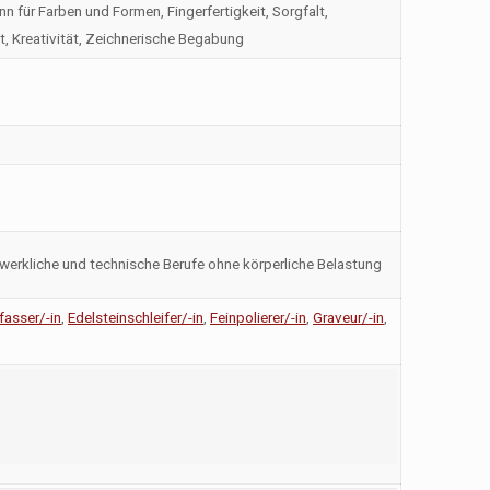
 für Farben und Formen, Fingerfertigkeit, Sorgfalt,
, Kreativität, Zeichnerische Begabung
werkliche und technische Berufe ohne körperliche Belastung
fasser/-in
,
Edelsteinschleifer/-in
,
Feinpolierer/-in
,
Graveur/-in
,