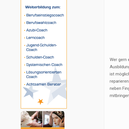
Wer gern e
Ausbildung
ist mögli
reparieren
neben Fin
mitbringen