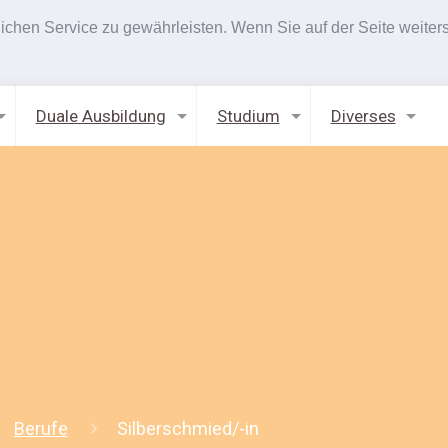
hen Service zu gewährleisten. Wenn Sie auf der Seite weiters
Duale Ausbildung
Studium
Diverses
Berufe
Silberschmied/-in