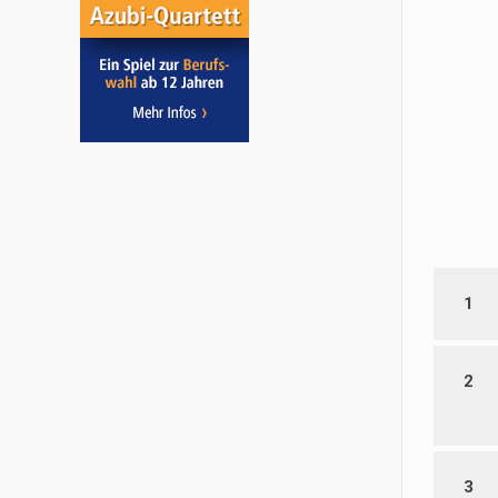
1
2
3