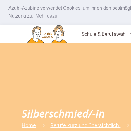
Azubi-Azubine verwendet Cookies, um Ihnen den bestmöglic
Nutzung zu.
Mehr dazu
Schule & Berufswahl
Silberschmied/-in
Home
Berufe kurz und übersichtlich!