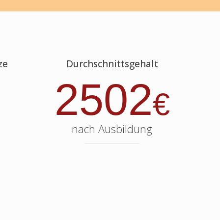
ze
Durchschnittsgehalt
2502
€
nach Ausbildung