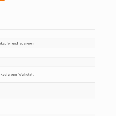
rkaufen und reparieren.
erkaufsraum, Werkstatt