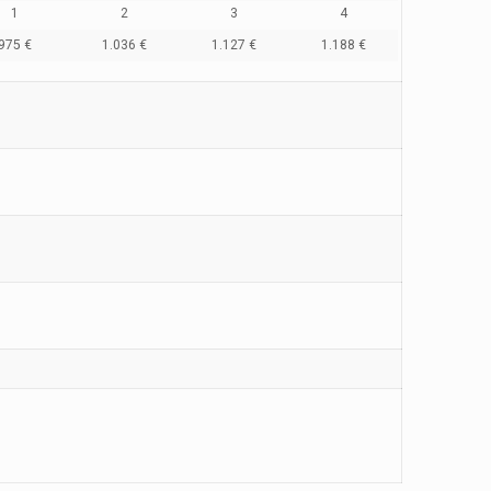
1
2
3
4
975 €
1.036 €
1.127 €
1.188 €