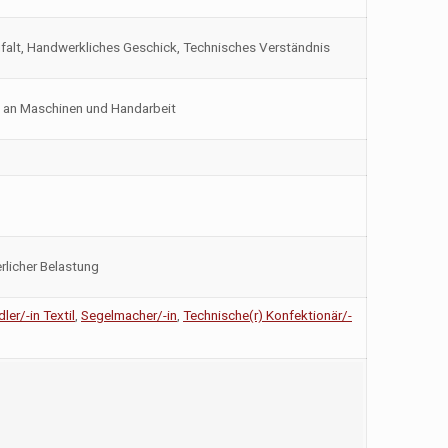
falt, Handwerkliches Geschick, Technisches Verständnis
t an Maschinen und Handarbeit
rlicher Belastung
er/-in Textil
,
Segelmacher/-in
,
Technische(r) Konfektionär/-