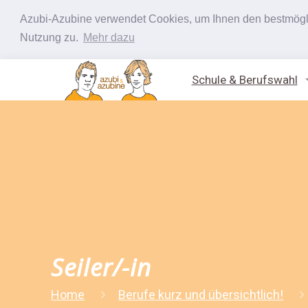
Azubi-Azubine verwendet Cookies, um Ihnen den bestmöglic
Nutzung zu.
Mehr dazu
Schule & Berufswahl
Seiler/-in
Home
Berufe kurz und übersichtlich!