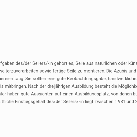
gaben des/der Seilers/-in gehört es, Seile aus natürlichen oder kün
eiterzuverarbeiten sowie fertige Seile zu montieren. Die Azubis und
ereien tätig. Sie sollten eine gute Beobachtungsgabe, handwerkliche
is mitbringen. Nach der dreijährigen Ausbildung besteht die Möglich
ler haben gute Aussichten auf einen Ausbildungsplatz, von denen b
ttliche Einstiegsgehalt des/der Seilers/-in liegt zwischen 1.981 und 