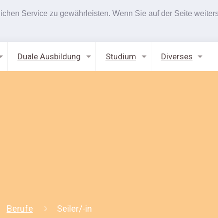
hen Service zu gewährleisten. Wenn Sie auf der Seite weiters
Duale Ausbildung
Studium
Diverses
Berufe
Seiler/-in