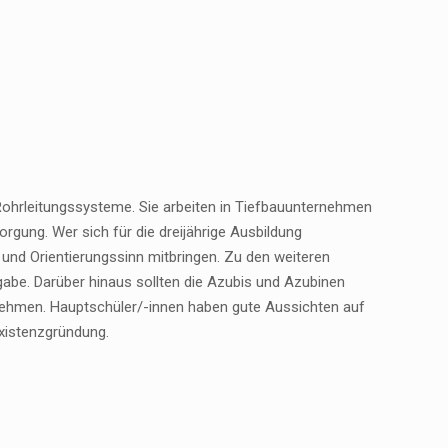
Rohrleitungssysteme. Sie arbeiten in Tiefbauunternehmen
gung. Wer sich für die dreijährige Ausbildung
k und Orientierungssinn mitbringen. Zu den weiteren
abe. Darüber hinaus sollten die Azubis und Azubinen
nehmen. Hauptschüler/-innen haben gute Aussichten auf
Existenzgründung.