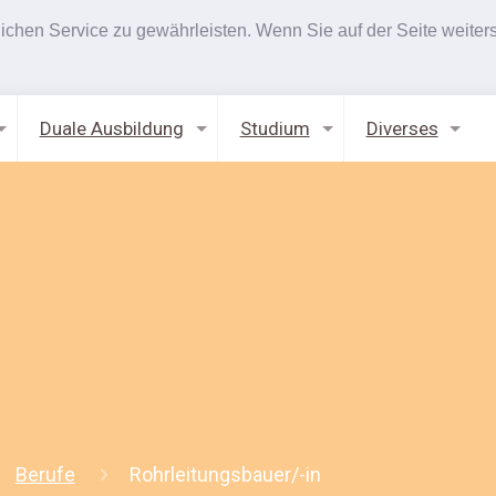
hen Service zu gewährleisten. Wenn Sie auf der Seite weiters
Duale Ausbildung
Studium
Diverses
Berufe
Rohrleitungsbauer/-in