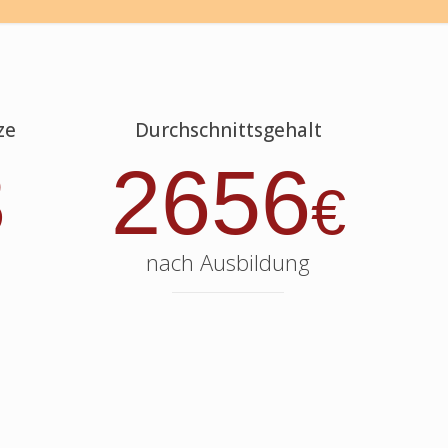
ze
Durchschnittsgehalt
3
2656
€
nach Ausbildung