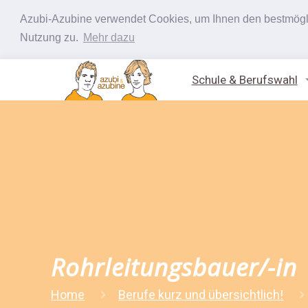
Azubi-Azubine verwendet Cookies, um Ihnen den bestmöglic
Nutzung zu.
Mehr dazu
Schule & Berufswahl
Rohrleitungsbauer/-in
Home
Berufe kurz und übersichtlich!