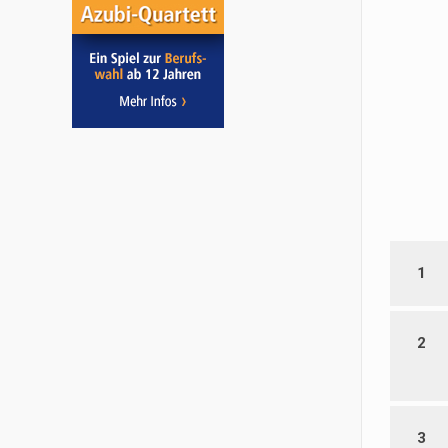
1
2
3