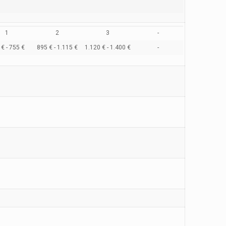
1
2
3
-
€ - 755 €
895 € - 1.115 €
1.120 € - 1.400 €
-