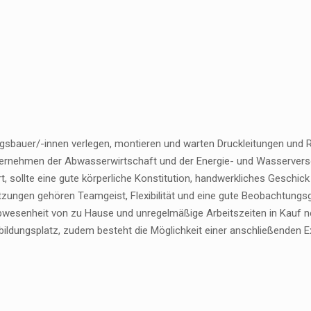
ngsbauer/-innen verlegen, montieren und warten Druckleitungen und 
ernehmen der Abwasserwirtschaft und der Energie- und Wasserversor
rt, sollte eine gute körperliche Konstitution, handwerkliches Geschic
zungen gehören Teamgeist, Flexibilität und eine gute Beobachtungsg
bwesenheit von zu Hause und unregelmäßige Arbeitszeiten in Kauf 
bildungsplatz, zudem besteht die Möglichkeit einer anschließenden 