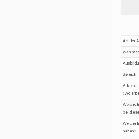
Art der 
Was mac
Ausbildu
Bereich
Arbeitso
(Wo arbe
Welche B
bei dies
Welche I
haben?