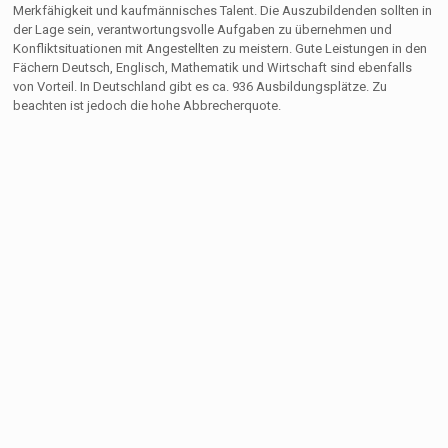
Merkfähigkeit und kaufmännisches Talent. Die Auszubildenden sollten in
der Lage sein, verantwortungsvolle Aufgaben zu übernehmen und
Konfliktsituationen mit Angestellten zu meistern. Gute Leistungen in den
Fächern Deutsch, Englisch, Mathematik und Wirtschaft sind ebenfalls
von Vorteil. In Deutschland gibt es ca. 936 Ausbildungsplätze. Zu
beachten ist jedoch die hohe Abbrecherquote.