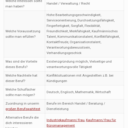
Welche Interessen sollte
Handel / Verwaltung / Recht
man haben?
Hohe Bearbeitungsgeschwindigkeit,
Serviceorientierung, Durchsetzungsfähigkeit,
Fingerfertigkeit, Sorgfalt, Flexibilität,
Welche Voraussetzung
Freundlichkeit, Merkfähigkeit, Kaufmännisches
sollte man erfüllen?
Talent, Kommunikationstalent, Konfliktfähigkeit,
Kontaktfreude, Organisationstalent,
Verantwortungsbewusstsein,
Verhandlungsgeschick
Was sind die Vorteile
Existenzgründung möglich, Vielseitige und
dieses Berufs?
verantwortungsvolle Tätigkeit
Welche Nachteile hat
Konfliktsituationen mit Angestellten z.B. bei
dieser Beruf?
Kündigungen
Welche Schulfächer
Deutsch, Englisch, Mathematik, Wirtschaft
sollte man mögen?
Zuordnung in unserm
Berufe im Bereich Handel / Beratung /
großen Berufswahltest
Dienstleistung
Alternative Berufe die
Industriekaufmann/-frau
,
Kaufmann/-frau für
dich interessieren
Büromanagement