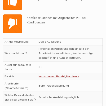
Konfliktsituationen mit Angestellten z.B. bei
Kündigungen
Art der Ausbildung
Duale Ausbildung
Personal anwerben und den Einsatz der
Was macht man?
Arbeitskräfte koordinieren, Kundenaufträge
beschaffen und Kunden betreuen.
Ausbildungsdauer in
3,0
Jahren
Bereich
Industrie und Handel
,
Handwerk
Arbeitsorte
Büro, Personalabteilung
(Wo arbeitet man?)
Welche Besonderheiten
Schulische Ausbildung möglich
gibt es bei diesem Beruf?