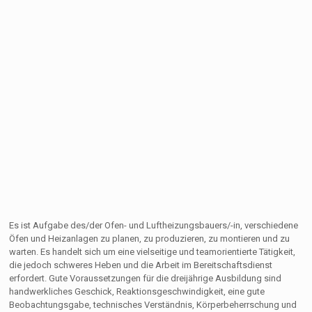
Es ist Aufgabe des/der Ofen- und Luftheizungsbauers/-in, verschiedene
Öfen und Heizanlagen zu planen, zu produzieren, zu montieren und zu
warten. Es handelt sich um eine vielseitige und teamorientierte Tätigkeit,
die jedoch schweres Heben und die Arbeit im Bereitschaftsdienst
erfordert. Gute Voraussetzungen für die dreijährige Ausbildung sind
handwerkliches Geschick, Reaktionsgeschwindigkeit, eine gute
Beobachtungsgabe, technisches Verständnis, Körperbeherrschung und