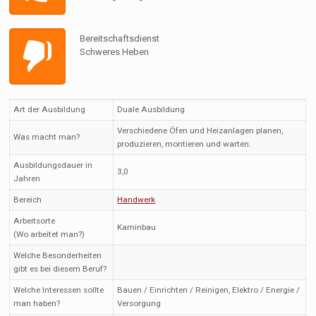
Bereitschaftsdienst
Schweres Heben
Art der Ausbildung
Duale Ausbildung
Verschiedene Öfen und Heizanlagen planen,
Was macht man?
produzieren, montieren und warten.
Ausbildungsdauer in
3,0
Jahren
Bereich
Handwerk
Arbeitsorte
Kaminbau
(Wo arbeitet man?)
Welche Besonderheiten
gibt es bei diesem Beruf?
Welche Interessen sollte
Bauen / Einrichten / Reinigen, Elektro / Energie /
man haben?
Versorgung