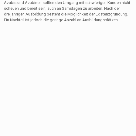
Azubis und Azubinen sollten den Umgang mit schwierigen Kunden nicht
scheuen und bereit sein, auch an Samstagen zu arbeiten. Nach der
dreijährigen Ausbildung besteht die Möglichkeit der Existenzgründung.
Ein Nachteil ist jedoch die geringe Anzahl an Ausbildungsplätzen.