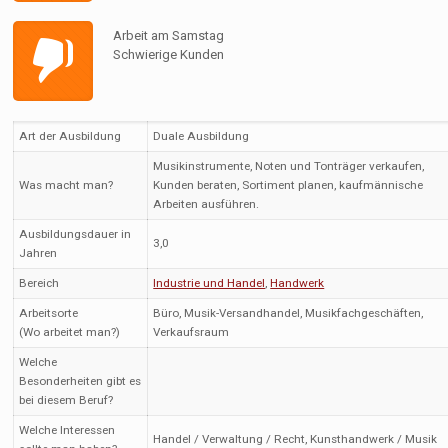
Arbeit am Samstag
Schwierige Kunden
Art der Ausbildung
Duale Ausbildung
Musikinstrumente, Noten und Tonträger verkaufen,
Was macht man?
Kunden beraten, Sortiment planen, kaufmännische
Arbeiten ausführen.
Ausbildungsdauer in
3,0
Jahren
Bereich
Industrie und Handel
,
Handwerk
Arbeitsorte
Büro, Musik-Versandhandel, Musikfachgeschäften,
(Wo arbeitet man?)
Verkaufsraum
Welche
Besonderheiten gibt es
bei diesem Beruf?
Welche Interessen
Handel / Verwaltung / Recht, Kunsthandwerk / Musik