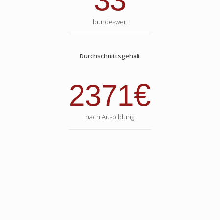
33
bundesweit
Durchschnittsgehalt
€
2371
nach Ausbildung