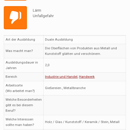
Lärm
Unfallgefahr
Art der Ausbildung
Duale Ausbildung
Die Oberflächen von Produkten aus Metall und
Was macht man?
Kunststoff glätten und verschönern.
Ausbildungsdauer in
2,0
Jahren
Bereich
Industrie und Handel
,
Handwerk
Arbeitsorte
Gießereien., Metallbranche
(Wo arbeitet man?)
Welche Besonderheiten
gibt es bei diesem
Beruf?
Welche Interessen
Holz / Glas / Kunststoff / Keramik / Stein, Metall
sollte man haben?