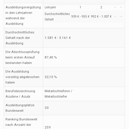
Ausbildungsvergütung
Lehrjahr
1
2
-
-
in den Lehrjahren
Durchschnittliches
939 € - 955 €
992 € - 1.007 €
-
-
während der
Gehalt
Ausbildung
Durchschnittliches
Gehalt nach der
1.581 € - 3.161 €
Ausbildung
Die Abschlussprüfung
beim ersten Anlauf
87,40 %
bestanden haben
Die Ausbildung
vorzeitig abgebrochen
32,10 %
haben
Berufsbezeichnung
Metallschleiferin /
Azubine / Azubi
Metallschleifer
Ausbildungsplätze
33
Bundesweit
Ranking Bundesweit
nach Anzahl der
259