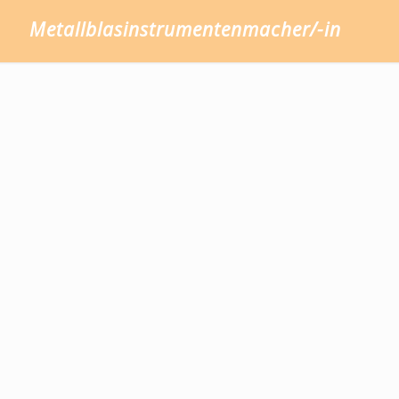
Metallblasinstrumentenmacher/-in