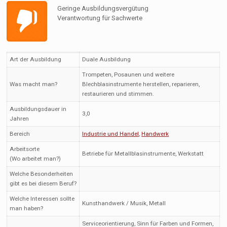
Geringe Ausbildungsvergütung
Verantwortung für Sachwerte
Art der Ausbildung
Duale Ausbildung
Trompeten, Posaunen und weitere
Was macht man?
Blechblasinstrumente herstellen, reparieren,
restaurieren und stimmen.
Ausbildungsdauer in
3,0
Jahren
Bereich
Industrie und Handel
,
Handwerk
Arbeitsorte
Betriebe für Metallblasinstrumente, Werkstatt
(Wo arbeitet man?)
Welche Besonderheiten
gibt es bei diesem Beruf?
Welche Interessen sollte
Kunsthandwerk / Musik, Metall
man haben?
Serviceorientierung, Sinn für Farben und Formen,