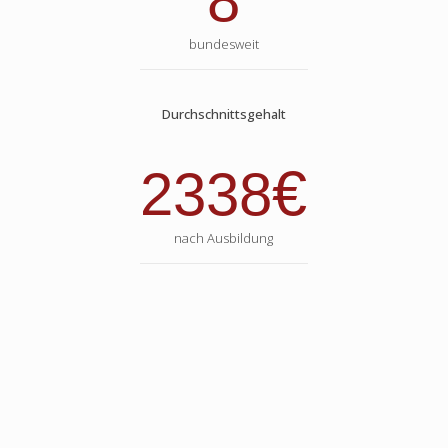
8
bundesweit
Durchschnittsgehalt
€
2338
nach Ausbildung