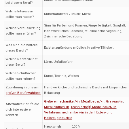
bei diesem Beruf?
Welche Interessen
Kunsthandwerk / Musik, Metall
sollte man haben?
Sinn für Farben und Formen, Fingerfertigkeit, Sorgfalt,
Welche Voraussetzung
Handwerkliches Geschick, Musikalische Begabung,
sollte man erfüllen?
Zeichnerische Begabung
Was sind die Vorteile
Existenzgründung möglich, Kreative Tätigkeit
dieses Berufs?
Welche Nachteile hat
Lärm, Unfallgefahr
dieser Beruf?
Welche Schulfächer
Kunst, Technik, Werken
sollte man mögen?
Zuordnung in unserm
Handwerkliche und technische Berufe mit körperlicher
großen Berufswahltest
Belastung
Gießereimechaniker/-in
,
Metallbauer/-in
,
Graveur/-in
,
Alternative Berufe die
Metallbildner/-in
,
Technische(r) Modellbauer/-in
,
dich interessieren
Verfahrensmechaniker/-in in der Hütten- und
könnten
Halbzeugindustrie
Hauptschule
0,00 %