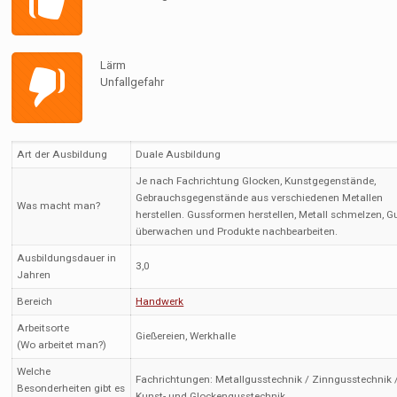
Lärm
Unfallgefahr
Art der Ausbildung
Duale Ausbildung
Je nach Fachrichtung Glocken, Kunstgegenstände,
Gebrauchsgegenstände aus verschiedenen Metallen
Was macht man?
herstellen. Gussformen herstellen, Metall schmelzen, G
überwachen und Produkte nachbearbeiten.
Ausbildungsdauer in
3,0
Jahren
Bereich
Handwerk
Arbeitsorte
Gießereien, Werkhalle
(Wo arbeitet man?)
Welche
Fachrichtungen: Metallgusstechnik / Zinngusstechnik 
Besonderheiten gibt es
Kunst- und Glockengusstechnik