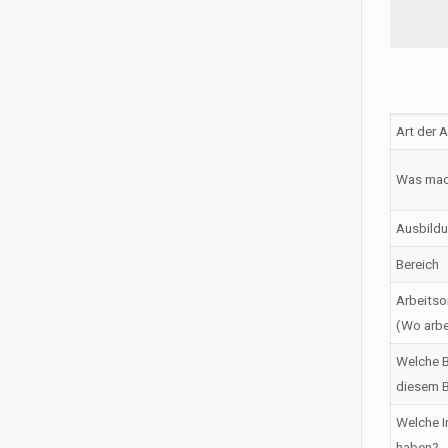
Art der 
Was mac
Ausbildu
Bereich
Arbeitso
(Wo arbe
Welche B
diesem B
Welche I
haben?