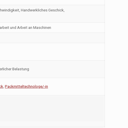
chwindigkeit, Handwerkliches Geschick,
rbeit und Arbeit an Maschinen
rlicher Belastung
ck
,
Packmitteltechnologe/-in