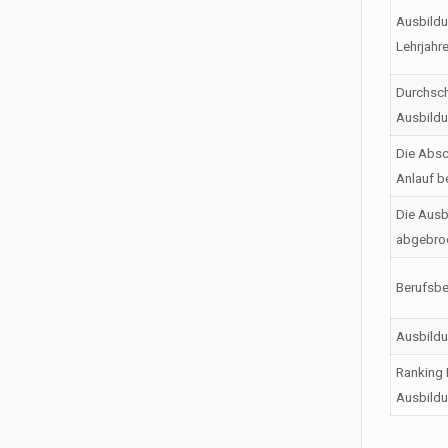
Ausbildu
Lehrjahr
Durchsch
Ausbild
Die Absc
Anlauf b
Die Ausb
abgebro
Berufsbe
Ausbild
Ranking 
Ausbildu