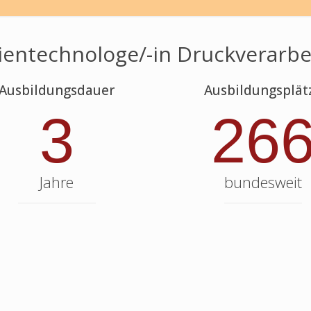
entechnologe/-in Druckverarbe
Ausbildungsdauer
Ausbildungsplät
3
26
Jahre
bundesweit