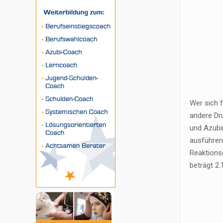
Wer sich f
andere Dr
und Azubi
ausführen
Reaktionsg
beträgt 2.