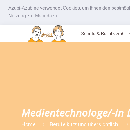
Azubi-Azubine verwendet Cookies, um Ihnen den bestmöglic
Nutzung zu.
Mehr dazu
Schule & Berufswahl
Medientechnologe/-in 
Home
Berufe kurz und übersichtlich!