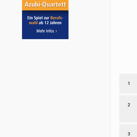
1
2
3