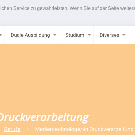
hen Service zu gewährleisten. Wenn Sie auf der Seite weiters
Duale Ausbildung
Studium
Diverses
Druckverarbeitung
Berufe
Medientechnologe/-in Druckverarbeitung