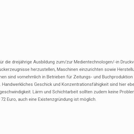
ür die dreijährige Ausbildung zum/zur Medientechnologen/-in Druckv
uckerzeugnisse herzustellen, Maschinen einzurichten sowie Herstellu
nen sind vornehmlich in Betrieben für Zeitungs- und Buchproduktion
. Handwerkliches Geschick und Konzentrationsfähigkeit sind hier ebe
eschwindigkeit. Lärm und Schichtarbeit sollten zudem keine Probleme
172 Euro, auch eine Existenzgründung ist möglich.