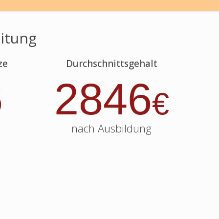
itung
ze
Durchschnittsgehalt
6
2846
€
nach Ausbildung