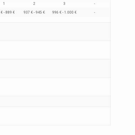
1
2
3
-
€ - 889 €
937 € - 945 €
996 € - 1.000 €
-