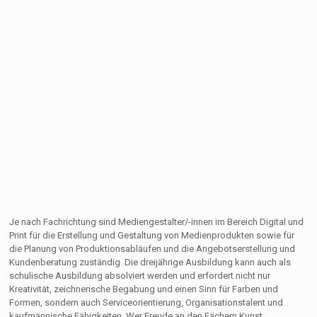
Je nach Fachrichtung sind Mediengestalter/-innen im Bereich Digital und
Print für die Erstellung und Gestaltung von Medienprodukten sowie für
die Planung von Produktionsabläufen und die Angebotserstellung und
Kundenberatung zuständig. Die dreijährige Ausbildung kann auch als
schulische Ausbildung absolviert werden und erfordert nicht nur
Kreativität, zeichnerische Begabung und einen Sinn für Farben und
Formen, sondern auch Serviceorientierung, Organisationstalent und
kaufmännische Fähigkeiten. Wer Freude an den Fächern Kunst,