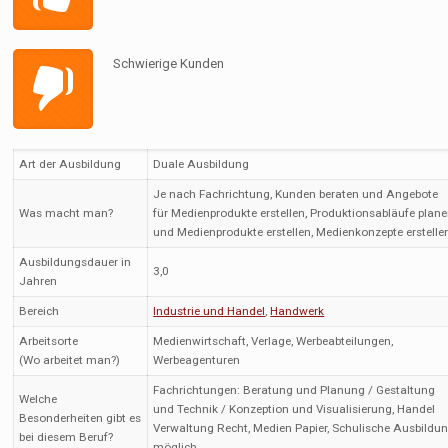
Schwierige Kunden
Art der Ausbildung
Duale Ausbildung
Je nach Fachrichtung, Kunden beraten und Angebote
Was macht man?
für Medienprodukte erstellen, Produktionsabläufe plan
und Medienprodukte erstellen, Medienkonzepte erstelle
Ausbildungsdauer in
3,0
Jahren
Bereich
Industrie und Handel
,
Handwerk
Arbeitsorte
Medienwirtschaft, Verlage, Werbeabteilungen,
(Wo arbeitet man?)
Werbeagenturen
Fachrichtungen: Beratung und Planung / Gestaltung
Welche
und Technik / Konzeption und Visualisierung, Handel
Besonderheiten gibt es
Verwaltung Recht, Medien Papier, Schulische Ausbildu
bei diesem Beruf?
möglich