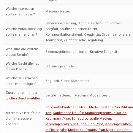
Welche Interessen
Medien / Papier
sollte man haben?
Serviceorientierung, Sinn für Farben und Formen,
Welche Voraussetzung
Sorgfalt, Kaufmännisches Talent,
sollte man erfüllen?
Kommunikationstalent, Kreativität, Organisationstalent
Teamgeist, Zeichnerische Begabung
Was sind die Vorteile
Existenzgründung möglich, Kreative Tätigkeit
dieses Berufs?
Welche Nachteile hat
Schwierige Kunden
dieser Beruf?
Welche Schulfächer
Englisch, Kunst, Mathematik
sollte man mögen?
Zuordnung in unserm
Berufe im Bereich Medien / Mode / Design
großen Berufswahltest
Informatikkaufmann/-frau
,
Mediengestalter/-in Bild un
Alternative Berufe die
Ton
,
Kaufmann/-frau für Marketingkommunikation
,
dich interessieren
Kaufmann/-frau für audiovisuelle Medien
,
könnten
Mediengestalter/-in Digital und Print
,
Mediengestalter/-
in Flexografie
,
Medienkaufmann/-frau Digital und Print