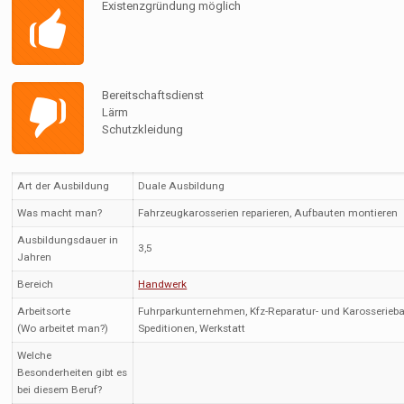
Existenzgründung möglich
Bereitschaftsdienst
Lärm
Schutzkleidung
Art der Ausbildung
Duale Ausbildung
Was macht man?
Fahrzeugkarosserien reparieren, Aufbauten montieren
Ausbildungsdauer in
3,5
Jahren
Bereich
Handwerk
Arbeitsorte
Fuhrparkunternehmen, Kfz-Reparatur- und Karosserieba
(Wo arbeitet man?)
Speditionen, Werkstatt
Welche
Besonderheiten gibt es
bei diesem Beruf?