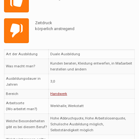
Zeitdruck
körperlich anstregend
Art der Ausbildung
Duale Ausbildung
Kunden beraten, Kleidung entwerfen, in Maßarbeit
Was macht man?
herstellen und ändern
Ausbildungsdauer in
3,0
Jahren
Bereich
Handwerk
Arbeitsorte
Werkhalle, Werkstatt
(Wo arbeitet man?)
Hohe Abbruchquote, Hohe Arbeitslosenquote,
Welche Besonderheiten
Schulische Ausbildung möglich,
gibt es bei diesem Beruf?
Selbstständigkeit möglich