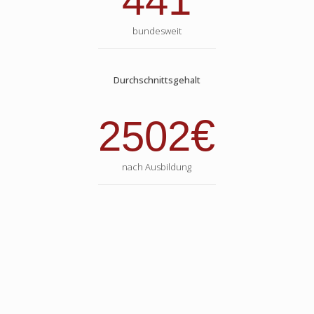
441
bundesweit
Durchschnittsgehalt
€
2502
nach Ausbildung