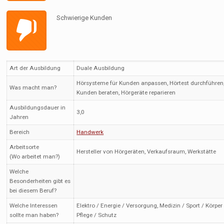
Schwierige Kunden
Art der Ausbildung
Duale Ausbildung
Hörsysteme für Kunden anpassen, Hörtest durchführen
Was macht man?
Kunden beraten, Hörgeräte reparieren
Ausbildungsdauer in
3,0
Jahren
Bereich
Handwerk
Arbeitsorte
Hersteller von Hörgeräten, Verkaufsraum, Werkstätte
(Wo arbeitet man?)
Welche
Besonderheiten gibt es
bei diesem Beruf?
Welche Interessen
Elektro / Energie / Versorgung, Medizin / Sport / Körper
sollte man haben?
Pflege / Schutz