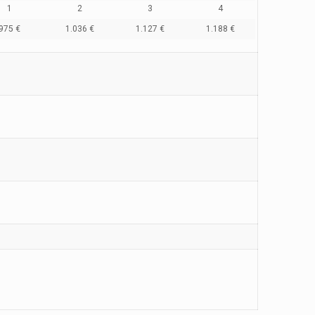
1
2
3
4
975 €
1.036 €
1.127 €
1.188 €