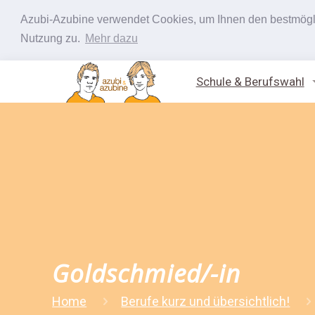
Azubi-Azubine verwendet Cookies, um Ihnen den bestmöglic
Nutzung zu.
Mehr dazu
Schule & Berufswahl
Goldschmied/-in
Home
Berufe kurz und übersichtlich!