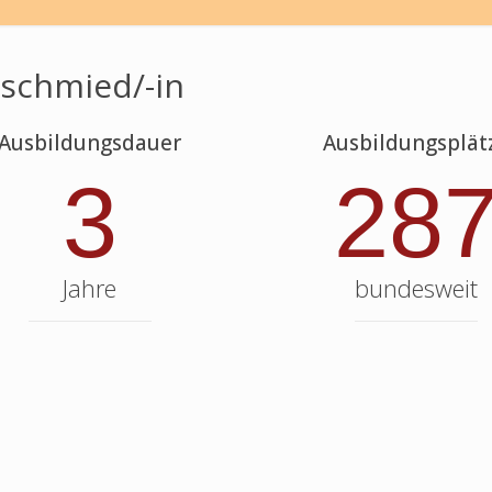
schmied/-in
Ausbildungsdauer
Ausbildungsplät
3
28
Jahre
bundesweit