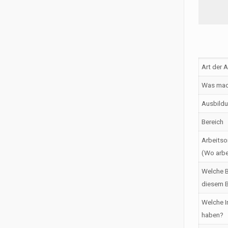
Art der 
Was mac
Ausbildu
Bereich
Arbeitso
(Wo arbe
Welche B
diesem B
Welche I
haben?