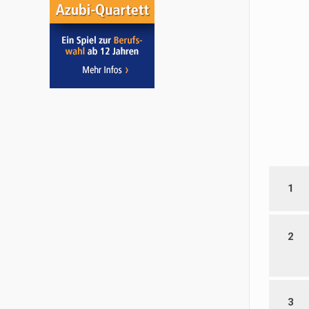
1
2
3