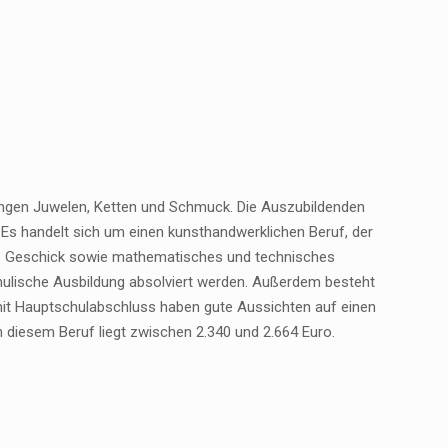
htungen Juwelen, Ketten und Schmuck. Die Auszubildenden
 Es handelt sich um einen kunsthandwerklichen Beruf, der
ches Geschick sowie mathematisches und technisches
hulische Ausbildung absolviert werden. Außerdem besteht
mit Hauptschulabschluss haben gute Aussichten auf einen
n diesem Beruf liegt zwischen 2.340 und 2.664 Euro.