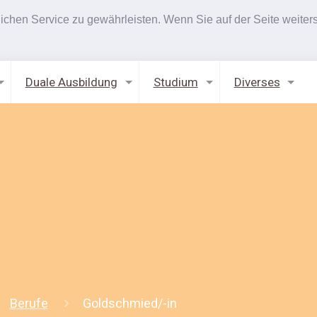
hen Service zu gewährleisten. Wenn Sie auf der Seite weiters
Duale Ausbildung
Studium
Diverses
Berufe
Goldschmied/-in