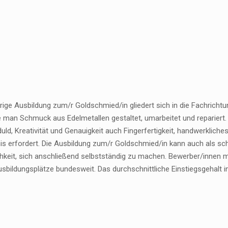
ährige Ausbildung zum/r Goldschmied/in gliedert sich in die Fachric
e man Schmuck aus Edelmetallen gestaltet, umarbeitet und repariert.
uld, Kreativität und Genauigkeit auch Fingerfertigkeit, handwerkli
is erfordert. Die Ausbildung zum/r Goldschmied/in kann auch als sc
chkeit, sich anschließend selbstständig zu machen. Bewerber/innen 
sbildungsplätze bundesweit. Das durchschnittliche Einstiegsgehalt i