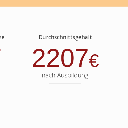
ze
Durchschnittsgehalt
7
2207
€
nach Ausbildung