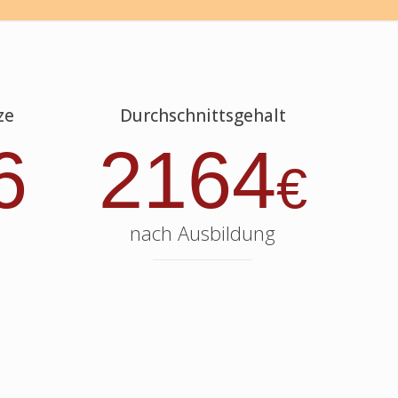
ze
Durchschnittsgehalt
6
2164
€
nach Ausbildung