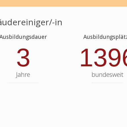
udereiniger/-in
Ausbildungsdauer
Ausbildungsplät
3
139
Jahre
bundesweit