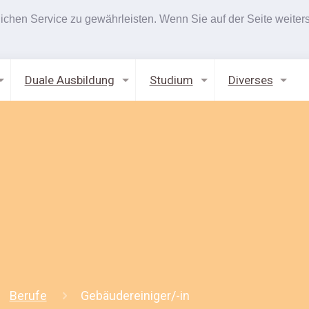
hen Service zu gewährleisten. Wenn Sie auf der Seite weiters
Duale Ausbildung
Studium
Diverses
Berufe
Gebäudereiniger/-in