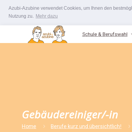
Azubi-Azubine verwendet Cookies, um Ihnen den bestmöglic
Nutzung zu.
Mehr dazu
Schule & Berufswahl
Gebäudereiniger/-in
Home
Berufe kurz und übersichtlich!