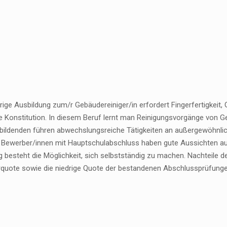
hrige Ausbildung zum/r Gebäudereiniger/in erfordert Fingerfertigkeit
he Konstitution. In diesem Beruf lernt man Reinigungsvorgänge von G
bildenden führen abwechslungsreiche Tätigkeiten an außergewöhnlich
. Bewerber/innen mit Hauptschulabschluss haben gute Aussichten auf
 besteht die Möglichkeit, sich selbstständig zu machen. Nachteile d
quote sowie die niedrige Quote der bestandenen Abschlussprüfunge