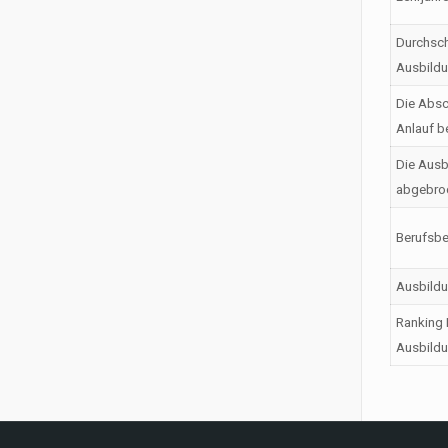
Durchsch
Ausbild
Die Absc
Anlauf b
Die Ausb
abgebro
Berufsbe
Ausbild
Ranking 
Ausbildu