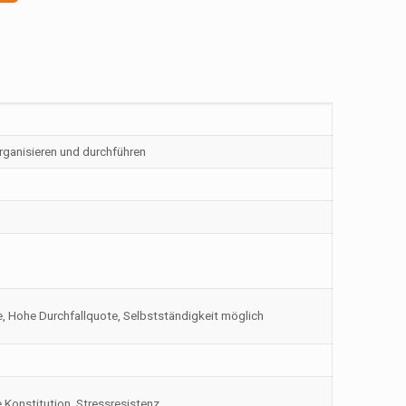
ganisieren und durchführen
 Hohe Durchfallquote, Selbstständigkeit möglich
e Konstitution, Stressresistenz