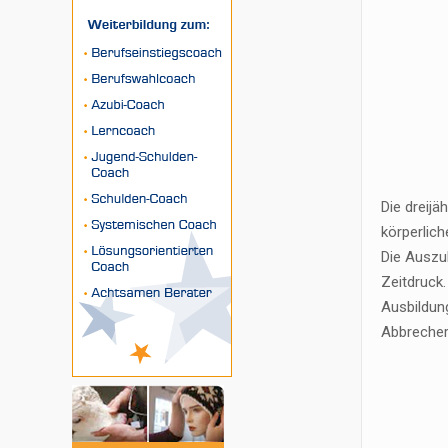
Die dreijä
körperlic
Die Auszu
Zeitdruck
Ausbildung
Abbrecher