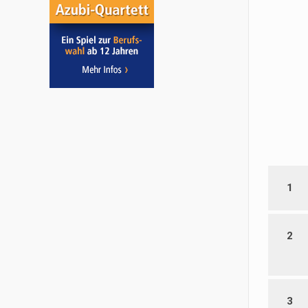
1
2
3