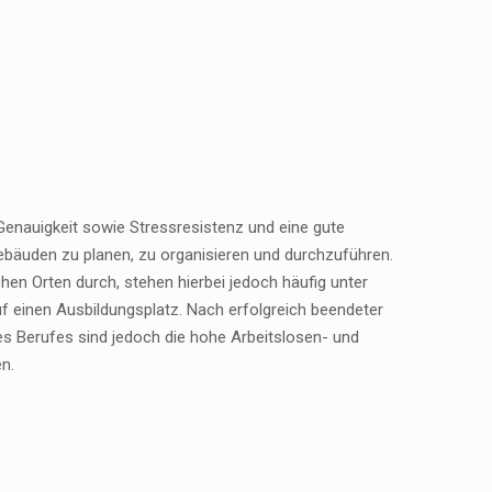
, Genauigkeit sowie Stressresistenz und eine gute
ebäuden zu planen, zu organisieren und durchzuführen.
en Orten durch, stehen hierbei jedoch häufig unter
 einen Ausbildungsplatz. Nach erfolgreich beendeter
es Berufes sind jedoch die hohe Arbeitslosen- und
n.