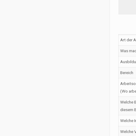
Art der 
Was mac
Ausbildu
Bereich
Arbeitso
(Wo arbe
Welche B
diesem B
Welche I
Welche V