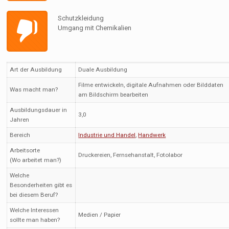
Schutzkleidung
Umgang mit Chemikalien
Art der Ausbildung
Duale Ausbildung
Filme entwickeln, digitale Aufnahmen oder Bilddaten
Was macht man?
am Bildschirm bearbeiten
Ausbildungsdauer in
3,0
Jahren
Bereich
Industrie und Handel
,
Handwerk
Arbeitsorte
Druckereien, Fernsehanstalt, Fotolabor
(Wo arbeitet man?)
Welche
Besonderheiten gibt es
bei diesem Beruf?
Welche Interessen
Medien / Papier
sollte man haben?