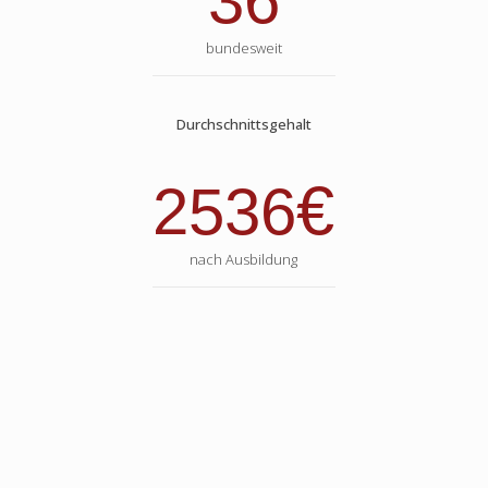
36
bundesweit
Durchschnittsgehalt
€
2536
nach Ausbildung