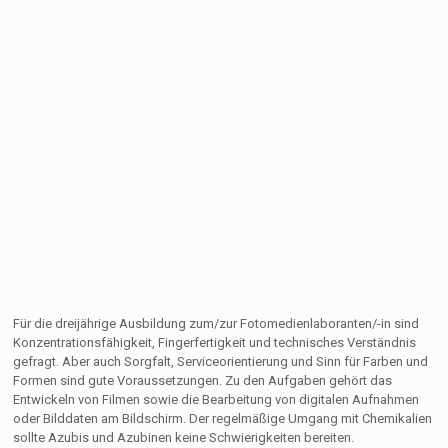
Für die dreijährige Ausbildung zum/zur Fotomedienlaboranten/-in sind
Konzentrationsfähigkeit, Fingerfertigkeit und technisches Verständnis
gefragt. Aber auch Sorgfalt, Serviceorientierung und Sinn für Farben und
Formen sind gute Voraussetzungen. Zu den Aufgaben gehört das
Entwickeln von Filmen sowie die Bearbeitung von digitalen Aufnahmen
oder Bilddaten am Bildschirm. Der regelmäßige Umgang mit Chemikalien
sollte Azubis und Azubinen keine Schwierigkeiten bereiten.