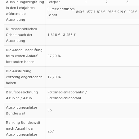
Ausbildungsvergütung
Lehrjahr
1
2
3
in den Lehrjahren
Durchschnittliches
840 € - 877 €
896 € - 935 €
949 € - 995 €
während der
Gehalt
Ausbildung
Durchschnittliches
Gehalt nach der
1.618 € - 3.453 €
Ausbildung
Die Abschlussprüfung
beim ersten Anlauf
97,20 %
bestanden haben
Die Ausbildung
vorzeitig abgebrochen
17,70 %
haben
Berufsbezeichnung
Fotomedienlaborantin /
Azubine / Azubi
Fotomedienlaborant
Ausbildungsplätze
36
Bundesweit
Ranking Bundesweit
nach Anzahl der
257
Ausbildungsplätze