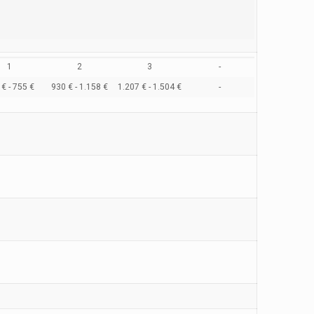
1
2
3
-
€ - 755 €
930 € - 1.158 €
1.207 € - 1.504 €
-