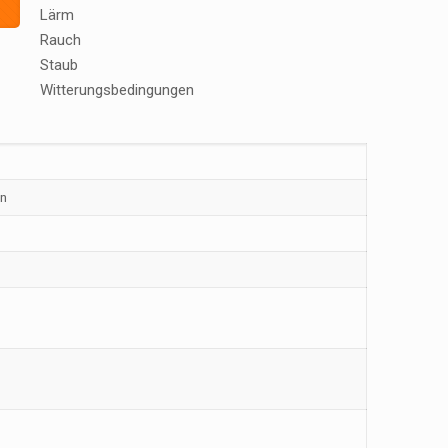
Lärm
Rauch
Staub
Witterungsbedingungen
en