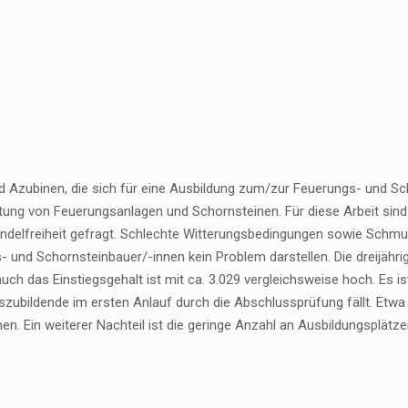
d Azubinen, die sich für eine Ausbildung zum/zur Feuerungs- und Sch
htung von Feuerungsanlagen und Schornsteinen. Für diese Arbeit sin
ndelfreiheit gefragt. Schlechte Witterungsbedingungen sowie Schmu
 und Schornsteinbauer/-innen kein Problem darstellen. Die dreijährige
auch das Einstiegsgehalt ist mit ca. 3.029 vergleichsweise hoch. Es 
zubildende im ersten Anlauf durch die Abschlussprüfung fällt. Etwa j
n. Ein weiterer Nachteil ist die geringe Anzahl an Ausbildungsplätze