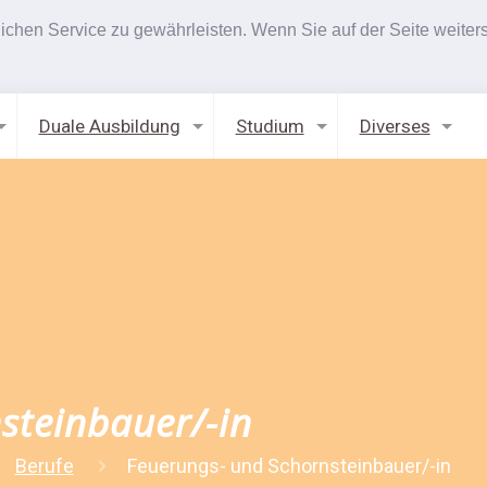
hen Service zu gewährleisten. Wenn Sie auf der Seite weiters
Duale Ausbildung
Studium
Diverses
steinbauer/-in
Berufe
Feuerungs- und Schornsteinbauer/-in