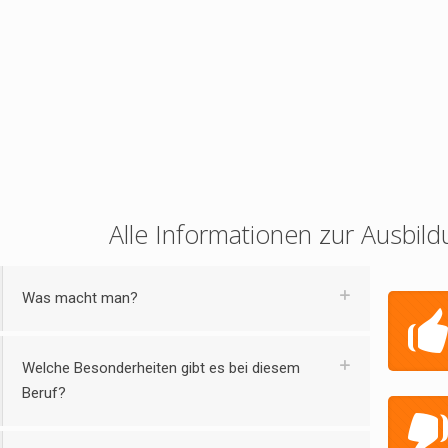
Alle Informationen zur Ausbild
Was macht man?
Welche Besonderheiten gibt es bei diesem
Beruf?