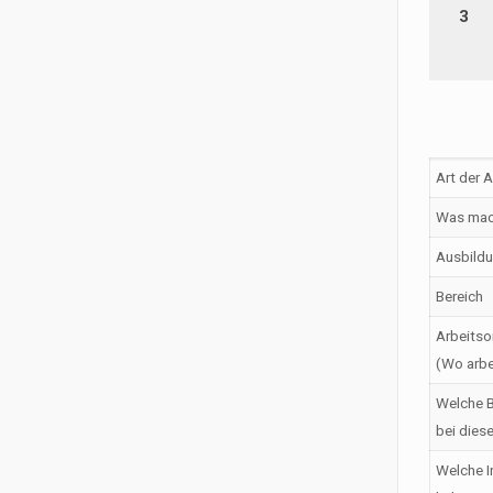
3
Art der 
Was mac
Ausbildu
Bereich
Arbeitso
(Wo arbe
Welche B
bei dies
Welche I