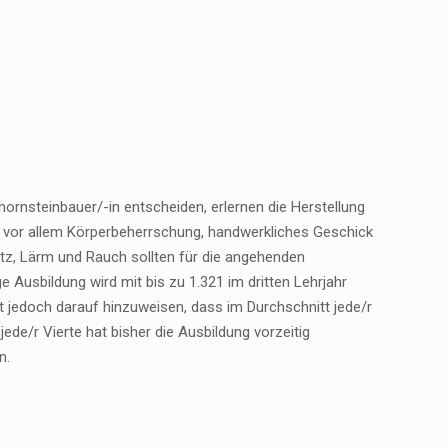
ornsteinbauer/-in entscheiden, erlernen die Herstellung
d vor allem Körperbeherrschung, handwerkliches Geschick
tz, Lärm und Rauch sollten für die angehenden
 Ausbildung wird mit bis zu 1.321 im dritten Lehrjahr
ist jedoch darauf hinzuweisen, dass im Durchschnitt jede/r
ede/r Vierte hat bisher die Ausbildung vorzeitig
n.