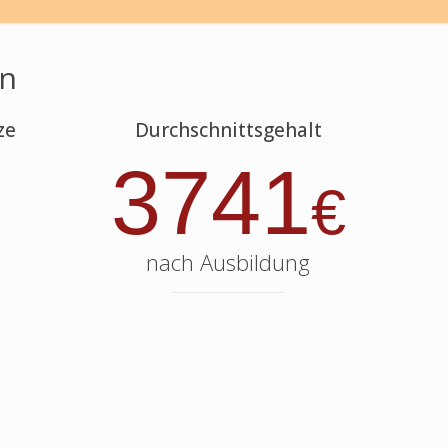
in
ze
Durchschnittsgehalt
3741
€
nach Ausbildung