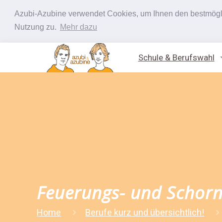
Azubi-Azubine verwendet Cookies, um Ihnen den bestmöglic
Nutzung zu.
Mehr dazu
Schule & Berufswahl
Feuerungs- und Schorn
Home
Berufe kurz und übersichtlich!