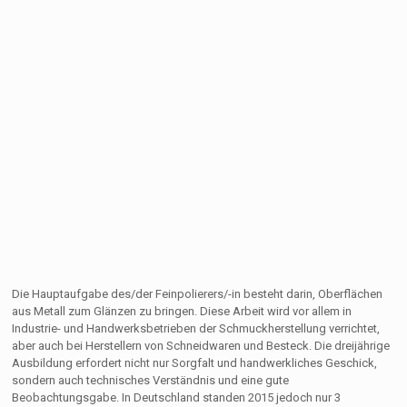
Die Hauptaufgabe des/der Feinpolierers/-in besteht darin, Oberflächen
aus Metall zum Glänzen zu bringen. Diese Arbeit wird vor allem in
Industrie- und Handwerksbetrieben der Schmuckherstellung verrichtet,
aber auch bei Herstellern von Schneidwaren und Besteck. Die dreijährige
Ausbildung erfordert nicht nur Sorgfalt und handwerkliches Geschick,
sondern auch technisches Verständnis und eine gute
Beobachtungsgabe. In Deutschland standen 2015 jedoch nur 3