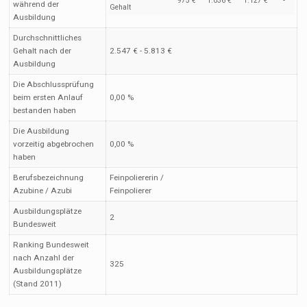
975 €
1.036 €
1.127 €
-
während der
Gehalt
Ausbildung
Durchschnittliches
Gehalt nach der
2.547 € - 5.813 €
Ausbildung
Die Abschlussprüfung
beim ersten Anlauf
0,00 %
bestanden haben
Die Ausbildung
vorzeitig abgebrochen
0,00 %
haben
Berufsbezeichnung
Feinpoliererin /
Azubine / Azubi
Feinpolierer
Ausbildungsplätze
2
Bundesweit
Ranking Bundesweit
nach Anzahl der
325
Ausbildungsplätze
(Stand 2011)