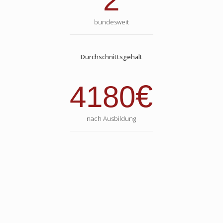
2
bundesweit
Durchschnittsgehalt
€
4180
nach Ausbildung