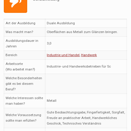
Art der Ausbildung
Duale Ausbildung
Was macht man?
Oberflächen aus Metall zum Glänzen bringen.
Ausbildungsdauer in
3,0
Jahren
Bereich
Industrie und Handel
,
Handwerk
Arbeitsorte
Industrie- und Handwerksbetrieben für Sc
(Wo arbeitet man?)
Welche Besonderheiten
gibt es bei diesem
Beruf?
Welche Interessen sollte
Metall
man haben?
Gute Beobachtungsgabe, Fingerfertigkeit, Sorgfalt,
Welche Voraussetzung
Freude an praktischer Arbeit, Handwerkliches
sollte man erfüllen?
Geschick, Technisches Verständnis