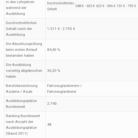
in den Lehrjahren
Durchschnittliches
588 € - 650 €
623 € - 696 €
701 € - 795 €
während der
Gehalt
Ausbildung
Durchschnittliches
Gehalt nach der
1.511 € - 2.755 €
Ausbildung
Die Abschlussprüfung
beim ersten Anlauf
84,40 %
bestanden haben
Die Ausbildung
vorzeitig abgebrochen
36,20 %
haben
Berufsbezeichnung
Fahrzeuglackiererin /
Azubine / Azubi
Fahrzeuglackierer
Ausbildungsplätze
2.740
Bundesweit
Ranking Bundesweit
nach Anzahl der
48
Ausbildungsplätze
(Stand 2011)