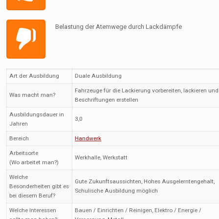
Belastung der Atemwege durch Lackdämpfe
Art der Ausbildung
Duale Ausbildung
Fahrzeuge für die Lackierung vorbereiten, lackieren und
Was macht man?
Beschriftungen erstellen
Ausbildungsdauer in
3,0
Jahren
Bereich
Handwerk
Arbeitsorte
Werkhalle, Werkstatt
(Wo arbeitet man?)
Welche
Gute Zukunftsaussichten, Hohes Ausgelerntengehalt,
Besonderheiten gibt es
Schulische Ausbildung möglich
bei diesem Beruf?
Welche Interessen
Bauen / Einrichten / Reinigen, Elektro / Energie /