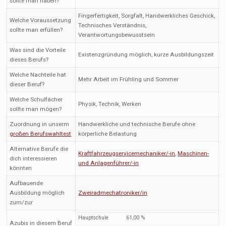
sollte man haben?
Fingerfertigkeit, Sorgfalt, Handwerkliches Geschick,
Welche Voraussetzung
Technisches Verständnis,
sollte man erfüllen?
Verantwortungsbewusstsein
Was sind die Vorteile
Existenzgründung möglich, kurze Ausbildungszeit
dieses Berufs?
Welche Nachteile hat
Mehr Arbeit im Frühling und Sommer
dieser Beruf?
Welche Schulfächer
Physik, Technik, Werken
sollte man mögen?
Zuordnung in unserm
Handwerkliche und technische Berufe ohne
großen Berufswahltest
körperliche Belastung
Alternative Berufe die
Kraftfahrzeugservicemechaniker/-in
,
Maschinen-
dich interessieren
und Anlagenführer/-in
könnten
Aufbauende
Ausbildung möglich
Zweiradmechatroniker/in
zum/zur
Hauptschule
61,00 %
Azubis in diesem Beruf