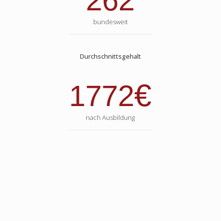
262
bundesweit
Durchschnittsgehalt
€
1772
nach Ausbildung