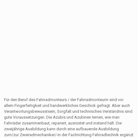
Für den Beruf des Fahrradmonteurs / der Fahrradmonteurin sind vor
allem Fingerfertigkeit und handwerkliches Geschick gefragt. Aber auch
Verantwortungsbewusstsein, Sorgfalt und technisches Verständnis sind
gute Voraussetzungen. Die Azubis und Azubinen lernen, wie man
Fahrräder zusammenbaut, repariert, ausrüstet und instand hält. Die
zweijährige Ausbildung kann durch eine aufbauende Ausbildung
zum/zur Zweiradmechaniker/-in der Fachrichtung Fahrradtechnik ergänzt