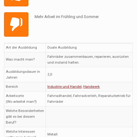
Mehr Arbeit im Frühling und Sommer
Art der Ausbildung
Duale Ausbildung
Fahrräder zusammenbauen, reparieren, ausrüsten
Was macht man?
und instand halten.
Ausbildungsdauer in
2,0
Jahren
Bereich
Industrie und Handel
,
Handwerk
Arbeitsorte
Fahrradhandel, Fahrradverleih, Reparaturbetrieb für
(Wo arbeitet man?)
Fahrräder
Welche Besonderheiten
gibt es bei diesem
Beruf?
Welche Interessen
Metall