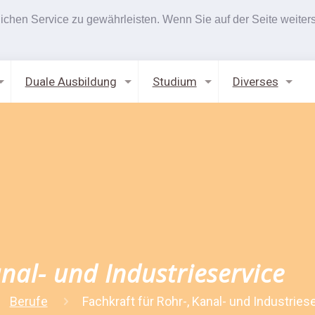
hen Service zu gewährleisten. Wenn Sie auf der Seite weiters
Duale Ausbildung
Studium
Diverses
nal- und Industrieservice
Berufe
Fachkraft für Rohr-, Kanal- und Industries