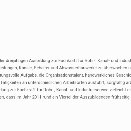
r dreijährigen Ausbildung zur Fachkraft für Rohr-, Kanal- und Indus
eitungen, Kanäle, Behälter und Abwasserbauwerke zu überwachen un
tungsvolle Aufgabe, die Organisationstalent, handwerkliches Geschi
e Tätigkeiten an unterschiedlichen Arbeitsorten ausführt, sorgfältig a
dung zur Fachkraft für Rohr-, Kanal- und Industrieservice vielleicht
en, dass im Jahr 2011 rund ein Viertel der Auszubildenden frühzeiti