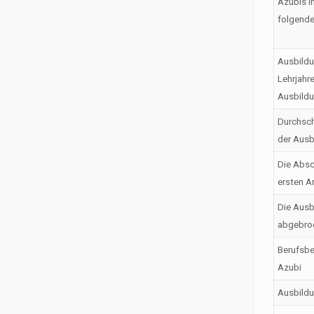
Azubis i
folgende
Ausbildu
Lehrjahr
Ausbild
Durchsch
der Ausb
Die Absc
ersten A
Die Ausb
abgebro
Berufsbe
Azubi
Ausbild