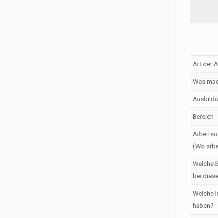
Art der 
Was mac
Ausbildu
Bereich
Arbeitso
(Wo arbe
Welche B
bei dies
Welche I
haben?