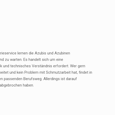
trieservice lernen die Azubis und Azubinen
d zu warten. Es handelt sich um eine
ck und technisches Verständnis erfordert. Wer gern
rbeitet und kein Problem mit Schmutzarbeit hat, findet in
 den passenden Berufsweg. Allerdings ist darauf
g abgebrochen haben.