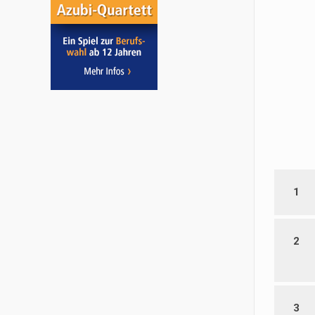
1
2
3