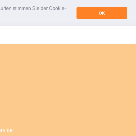
urfen stimmen Sie der Cookie-
OK
ervice