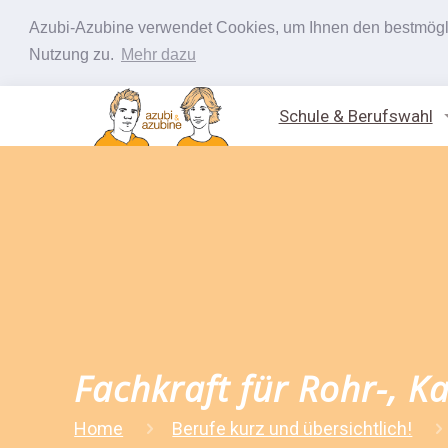
Azubi-Azubine verwendet Cookies, um Ihnen den bestmöglic
Nutzung zu.
Mehr dazu
Schule & Berufswahl
Fachkraft für Rohr-, Ka
Home
Berufe kurz und übersichtlich!