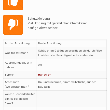
Schutzkleidung
Viel Umgang mit gefährlichen Chemikalien
häufige Abwesenheit
Art der Ausbildung
Duale Ausbildung
Schäden an Gebäuden beseitigen die durch Pilze,
Was macht man?
Insekten oder Feuchtigkeit entstanden sind.
Ausbildungsdauer in
2,0
Jahren
Bereich
Handwerk
Arbeitsorte
Bauunternehmen, Zimmereibetriebe, auf der
(Wo arbeitet man?)
Baustelle
Welche Besonderheiten
gibt es bei diesem
Beruf?