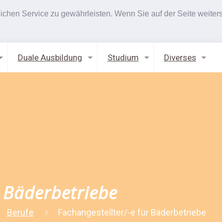
hen Service zu gewährleisten. Wenn Sie auf der Seite weiters
Duale Ausbildung
Studium
Diverses
r Bäderbetriebe
Berufe
Fachangestellter/-e für Bäderbetriebe