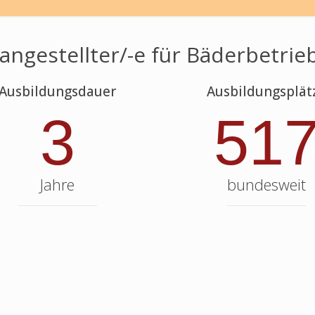
angestellter/-e für Bäderbetrie
Ausbildungsdauer
Ausbildungsplät
3
51
Jahre
bundesweit