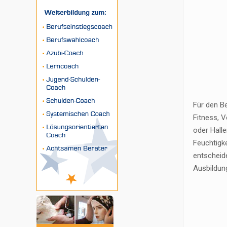
Für den Be
Fitness, 
oder Hall
Feuchtigk
entscheid
Ausbildun