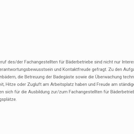
ruf des/der Fachangestellten für Bäderbetriebe sind nicht nur Inter
Verantwortungsbewusstsein und Kontaktfreude gefragt. Zu den Aufgab
enbädern, die Betreuung der Badegäste sowie die Überwachung techni
eit, Hitze oder Zugluft am Arbeitsplatz haben und Freude am ständig
en sich für die Ausbildung zur/zum Fachangestellten für Bäderbetrie
gsplätze.