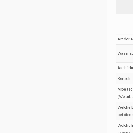
Art der 
Was mac
Ausbildu
Bereich
Arbeitso
(Wo arbe
Welche B
bei dies
Welche I
haben?