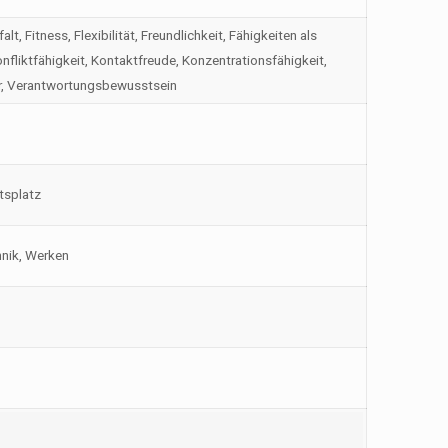
t, Fitness, Flexibilität, Freundlichkeit, Fähigkeiten als
liktfähigkeit, Kontaktfreude, Konzentrationsfähigkeit,
der, Verantwortungsbewusstsein
itsplatz
hnik, Werken