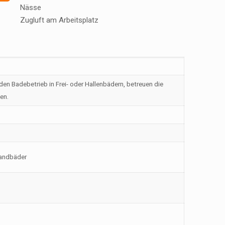
Nässe
Zugluft am Arbeitsplatz
den Badebetrieb in Frei- oder Hallenbädern, betreuen die
en.
randbäder