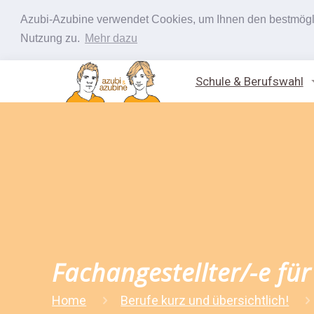
Azubi-Azubine verwendet Cookies, um Ihnen den bestmöglic
Nutzung zu.
Mehr dazu
Schule & Berufswahl
Fachangestellter/-e fü
Home
Berufe kurz und übersichtlich!