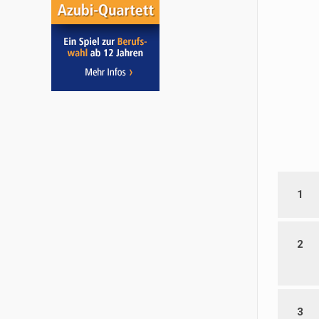
1
2
3