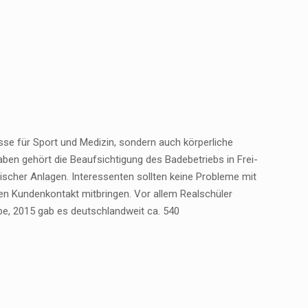
esse für Sport und Medizin, sondern auch körperliche
en gehört die Beaufsichtigung des Badebetriebs in Frei-
scher Anlagen. Interessenten sollten keine Probleme mit
en Kundenkontakt mitbringen. Vor allem Realschüler
be, 2015 gab es deutschlandweit ca. 540